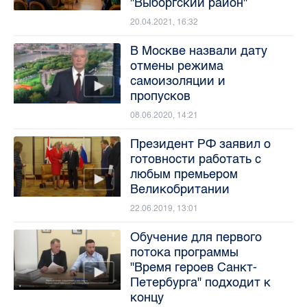
"Выборгский район"
20.04.2021, 16:32
В Москве назвали дату
отмены режима
самоизоляции и
пропусков
08.06.2020, 14:21
Президент РФ заявил о
готовности работать с
любым премьером
Великобритании
22.06.2019, 13:01
Обучение для первого
потока программы
"Время героев Санкт-
Петербурга" подходит к
концу