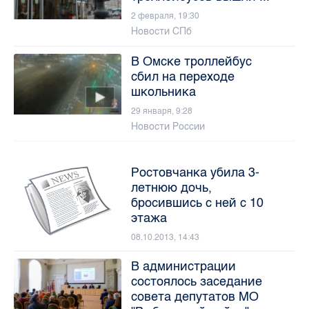
2 февраля, 19:30
Новости СПб
В Омске троллейбус
сбил на переходе
школьника
29 января, 9:28
Новости России
Ростовчанка убила 3-
летнюю дочь,
бросившись с ней с 10
этажа
08.10.2013, 14:43
В администрации
состоялось заседание
совета депутатов МО