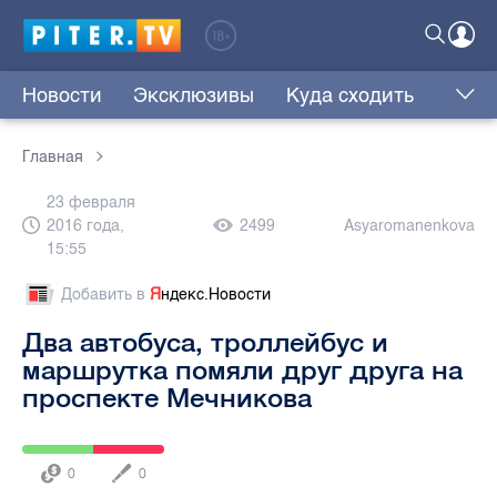
Новости
Эксклюзивы
Куда сходить
Главная
23 февраля
2016 года,
2499
Asyaromanenkova
15:55
Добавить в
Я
ндекс.Новости
Два автобуса, троллейбус и
маршрутка помяли друг друга на
проспекте Мечникова
0
0