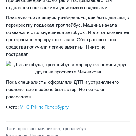
Прибывшие врачи осмотрели пострадавшего. Он
отделался несколькими ушибами и ссадинами.
Пока участники аварии разбирались, как быть дальше, к
перекрестку подъехал троллейбус. Машина начала
объезжать столкнувшиеся автобусы. И в этот момент ее
протаранило маршрутное такси. Оба транспортных
средства получили легкие вмятины. Никто не
пострадал.
Пока специалисты оформляли ДТП и устраняли его
последствие в районе был затор. Но позже он
рассосался.
МЧС РФ по Петербургу
Фото:
Теги:
проспект мечникова
,
троллейбус
Категории:
Происшествия
,