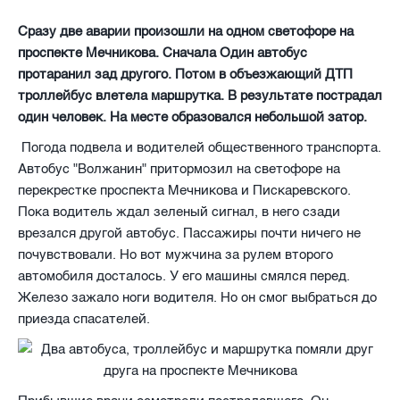
Сразу две аварии произошли на одном светофоре на
проспекте Мечникова. Сначала Один автобус
протаранил зад другого. Потом в объезжающий ДТП
троллейбус влетела маршрутка. В результате пострадал
один человек. На месте образовался небольшой затор.
Погода подвела и водителей общественного транспорта.
Автобус "Волжанин" притормозил на светофоре на
перекрестке проспекта Мечникова и Пискаревского.
Пока водитель ждал зеленый сигнал, в него сзади
врезался другой автобус. Пассажиры почти ничего не
почувствовали. Но вот мужчина за рулем второго
автомобиля досталось. У его машины смялся перед.
Железо зажало ноги водителя. Но он смог выбраться до
приезда спасателей.