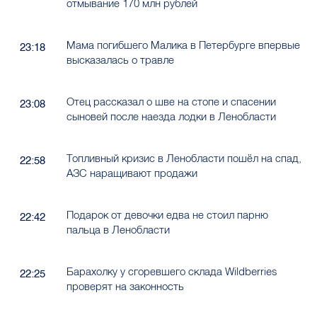
отмывание 170 млн рублей
Мама погибшего Малика в Петербурге впервые
23:18
высказалась о травле
Отец рассказал о шве на стопе и спасении
23:08
сыновей после наезда лодки в Ленобласти
Топливный кризис в Ленобласти пошёл на спад,
22:58
АЗС наращивают продажи
Подарок от девочки едва не стоил парню
22:42
пальца в Ленобласти
Барахолку у сгоревшего склада Wildberries
22:25
проверят на законность