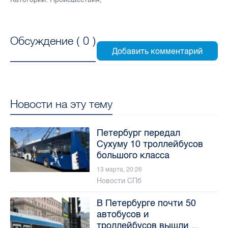
Обсуждение (
0
)
Новости на эту тему
Петербург передал
Сухуму 10 троллейбусов
большого класса
13 марта, 20:26
Новости СПб
В Петербурге почти 50
автобусов и
троллейбусов вышли ...