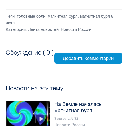
Теги:
головные боли
,
магнитная буря
,
магнитная буря 8
июня
Категории:
Лента новостей
,
Новости России
,
Обсуждение (
0
)
Новости на эту тему
На Земле началась
магнитная буря
3 августа, 9:32
Новости России