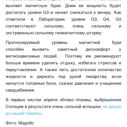
вызовет магнитную бурю. Днем ее мощность будет
достигать уровня G3 и начнет снижаться к вечеру. Как
отметили в Лаборатории, уровни G3, G4, G5
соответствуют сильному, очень сильному и
экстремально сильному геомагнитному шторму.
Прогнозируемый уровень магнитной бури
способен вызвать заметный дискомфорт у
метеозависимых людей. Поэтому им рекомендуют
больше времени уделять отдыху, избегать стрессов и
переутомления. А также пить достаточное количество
жидкости и держать под рукой лекарства, если
начнутся головные боли, скачки давления и учащенное
сердцебиение.
В первых числах апреля облако плазмы, выброшенное
не дошло
Солнцем в результате очень сильной вспышки,
до нашей планеты
.
Фото: Magnific