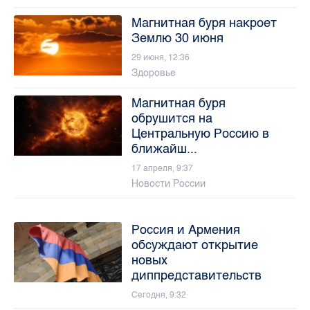
Магнитная буря накроет
Землю 30 июня
29 июня, 12:36
Здоровье
Магнитная буря
обрушится на
Центральную Россию в
ближайш...
17 апреля, 9:37
Новости России
Россия и Армения
обсуждают открытие
новых
диппредставительств
Сегодня, 9:32