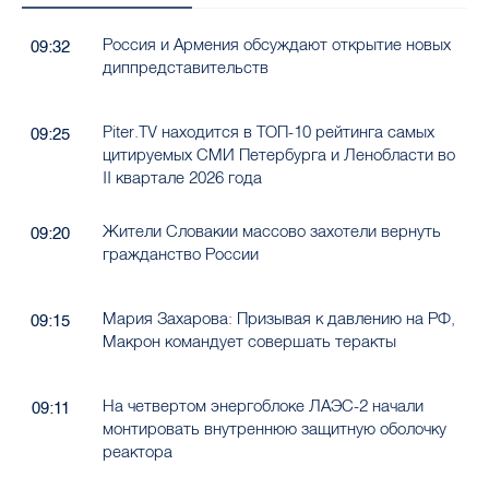
Россия и Армения обсуждают открытие новых
09:32
диппредставительств
Piter.TV находится в ТОП-10 рейтинга самых
09:25
цитируемых СМИ Петербурга и Ленобласти во
II квартале 2026 года
Жители Словакии массово захотели вернуть
09:20
гражданство России
Мария Захарова: Призывая к давлению на РФ,
09:15
Макрон командует совершать теракты
На четвертом энергоблоке ЛАЭС-2 начали
09:11
монтировать внутреннюю защитную оболочку
реактора