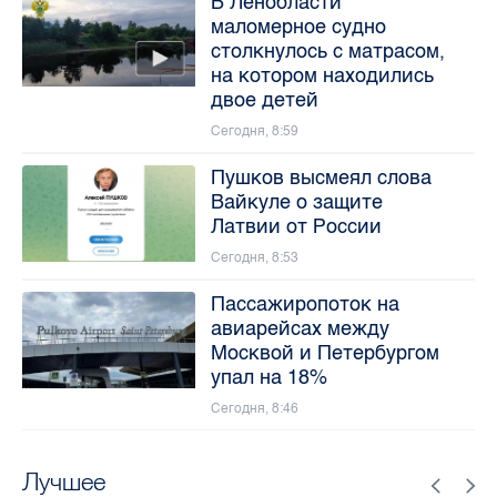
В Ленобласти
маломерное судно
столкнулось с матрасом,
на котором находились
двое детей
Сегодня, 8:59
Пушков высмеял слова
Вайкуле о защите
Латвии от России
Сегодня, 8:53
Пассажиропоток на
авиарейсах между
Москвой и Петербургом
упал на 18%
Сегодня, 8:46
Лучшее