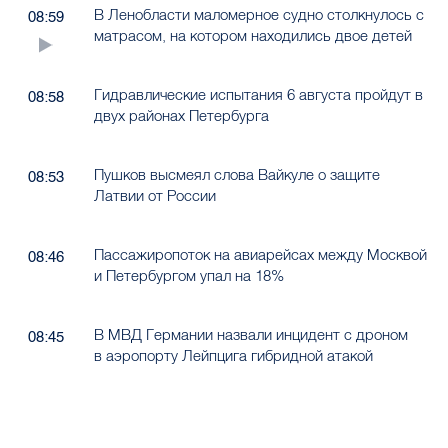
В Ленобласти маломерное судно столкнулось с
08:59
матрасом, на котором находились двое детей
Гидравлические испытания 6 августа пройдут в
08:58
двух районах Петербурга
Пушков высмеял слова Вайкуле о защите
08:53
Латвии от России
Пассажиропоток на авиарейсах между Москвой
08:46
и Петербургом упал на 18%
В МВД Германии назвали инцидент с дроном
08:45
в аэропорту Лейпцига гибридной атакой