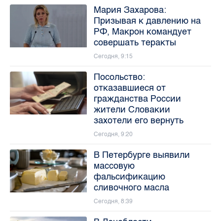
Мария Захарова:
Призывая к давлению на
РФ, Макрон командует
совершать теракты
Сегодня, 9:15
Посольство:
отказавшиеся от
гражданства России
жители Словакии
захотели его вернуть
Сегодня, 9:20
В Петербурге выявили
массовую
фальсификацию
сливочного масла
Сегодня, 8:39