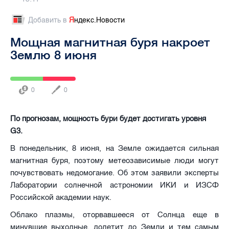
Добавить в
Я
ндекс.Новости
Мощная магнитная буря накроет
Землю 8 июня
0
0
По прогнозам, мощность бури будет достигать уровня
G3.
В понедельник, 8 июня, на Земле ожидается сильная
магнитная буря, поэтому метеозависимые люди могут
почувствовать недомогание. Об этом заявили эксперты
Лаборатории солнечной астрономии ИКИ и ИЗСФ
Российской академии наук.
Облако плазмы, оторвавшееся от Солнца еще в
минувшие выходные, долетит до Земли и тем самым