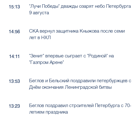
"Лучи Победы" дважды озарят небо Петербурга
15:13
9 августа
СКА вернул защитника Кныжова после семи
14:56
лет в НХЛ
"Зенит" впервые сыграет с "Родиной" на
14:11
"Газпром Арене"
Беглов и Бельский поздравили петербуржцев с
13:53
Днём окончания Ленинградской битвы
Беглов поздравил строителей Петербурга с 70-
13:23
летием праздника