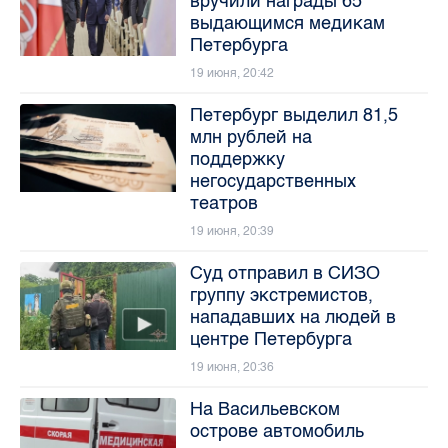
вручили награды 65
выдающимся медикам
Петербурга
19 июня, 20:42
Петербург выделил 81,5
млн рублей на
поддержку
негосударственных
театров
19 июня, 20:39
Суд отправил в СИЗО
группу экстремистов,
нападавших на людей в
центре Петербурга
19 июня, 20:36
На Васильевском
острове автомобиль