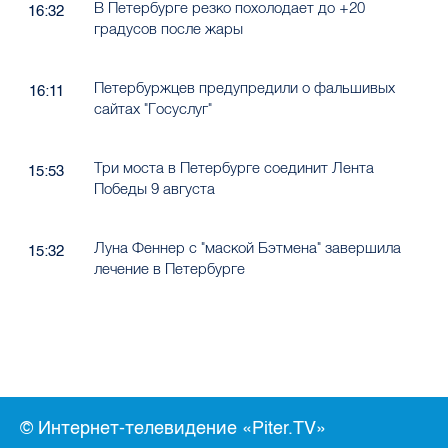
В Петербурге резко похолодает до +20
16:32
градусов после жары
Петербуржцев предупредили о фальшивых
16:11
сайтах "Госуслуг"
Три моста в Петербурге соединит Лента
15:53
Победы 9 августа
Луна Феннер с "маской Бэтмена" завершила
15:32
лечение в Петербурге
© Интернет-телевидение «Piter.TV»