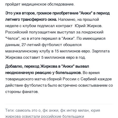
пройдет медицинское обследование.
Это уже второе, громкое приобретение "Анжи" в период
летнего трансферного окна.
Напомню, на прошлой
неделе с клубом подписал контракт Юрий Жирков.
Российский полузащитник выступал за лондонский
"Челси", но в итоге перешел в "Анжи". По имеющимся
данным, 27-летний футболист обошелся
махачкалинскому клубу в 15 миллионов евро. Зарплата
Жиркова составит 5 миллионов евро в год.
Добавлю, переход Жиркова в "Анжи" вызвал
неоднозначную реакцию у болельщиков.
Во время
товарищеского матча сборной России с Сербией каждое
действие футболиста было встречено освистыванием со
стороны фанатов.
Теги:
самюэль это о
,
фк анжи
,
фк интер милан
,
юрия
жиркова освистали российские болельщики