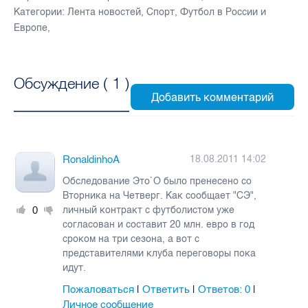
Категории:
Лента новостей
,
Спорт
,
Футбол в России и
Европе
,
Обсуждение (
1
)
RonaldinhoA
18.08.2011 14:02
Обследование Это`О было пренесено со
Вторника на Четверг. Как сообщает "СЭ",
0
личный контракт с футболистом уже
согласован и составит 20 млн. евро в год
сроком на три сезона, а вот с
представителями клуба переговоры пока
идут.
Пожаловаться
Ответить
Ответов:
0
|
|
|
Личное сообщение