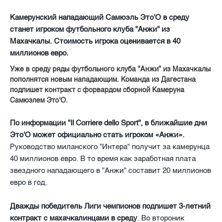
Камерунский нападающий Самюэль Это'О в среду
станет игроком футбольного клуба "Анжи" из
Махачкалы. Стоимость игрока оценивается в 40
миллионов евро.
Уже в среду ряды футбольного клуба "Анжи" из Махачкалы
пополнятся новым нападающим. Команда из Дагестана
подпишет контракт с форвардом сборной Камеруна
Самюэлем Это'О.
По информации "Il Corriere dello Sport", в ближайшие дни
Это'О может официально стать игроком «Анжи».
Руководство миланского "Интера" получит за камерунца
40 миллионов евро. В то время как заработная плата
звездного нападающего в "Анжи" составит 20 миллионов
евро в год.
Дважды победитель Лиги чемпионов подпишет 3-летний
контракт с махачкалинцами в среду
. Во второник