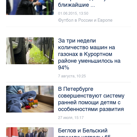
ближайшие ...
01.06.2015, 13:50
Футбол в России и Европе
За три недели
количество машин на
газонах в Курортном
районе уменьшилось на
94%
7 августа, 10:25
В Петербурге
совершенствуют систему
ранней помощи детям с
особенностями развития
27 июля, 15:17
Беглов и Бельский