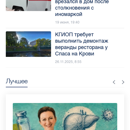
врезался в дом после
столкновения с
иномаркой
19 июня, 19:40
КГИОП требует
выполнить демонтаж
веранды ресторана у
Спаса на Крови
26.11.2025, 8:55
Лучшее