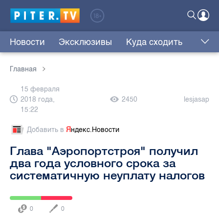
Новости
Эксклюзивы
Куда сходить
Главная
15 февраля
2018 года,
2450
lesjasap
15:22
Добавить в
Я
ндекс.Новости
Глава "Аэропортстроя" получил
два года условного срока за
систематичную неуплату налогов
0
0