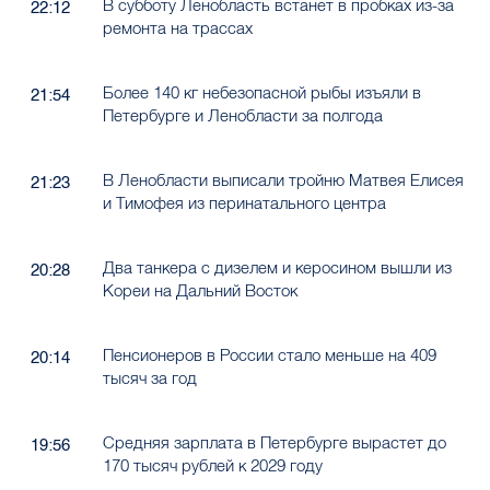
В субботу Ленобласть встанет в пробках из-за
22:12
ремонта на трассах
Более 140 кг небезопасной рыбы изъяли в
21:54
Петербурге и Ленобласти за полгода
В Ленобласти выписали тройню Матвея Елисея
21:23
и Тимофея из перинатального центра
Два танкера с дизелем и керосином вышли из
20:28
Кореи на Дальний Восток
Пенсионеров в России стало меньше на 409
20:14
тысяч за год
Средняя зарплата в Петербурге вырастет до
19:56
170 тысяч рублей к 2029 году