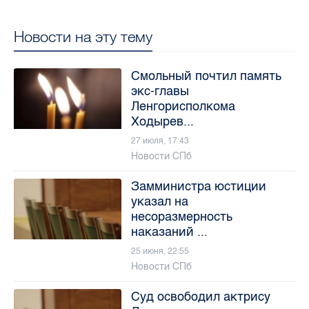
Новости на эту тему
Смольный почтил память
экс-главы
Ленгорисполкома
Ходырев...
27 июля, 17:43
Новости СПб
Замминистра юстиции
указал на
несоразмерность
наказаний ...
25 июня, 22:55
Новости СПб
Суд освободил актрису