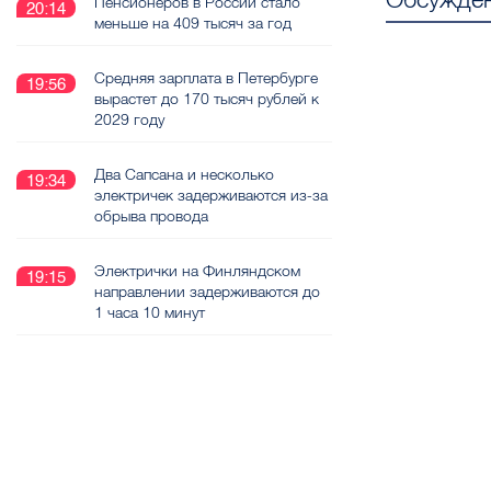
Пенсионеров в России стало
20:14
меньше на 409 тысяч за год
Средняя зарплата в Петербурге
19:56
вырастет до 170 тысяч рублей к
2029 году
Два Сапсана и несколько
19:34
электричек задерживаются из-за
обрыва провода
Электрички на Финляндском
19:15
направлении задерживаются до
1 часа 10 минут