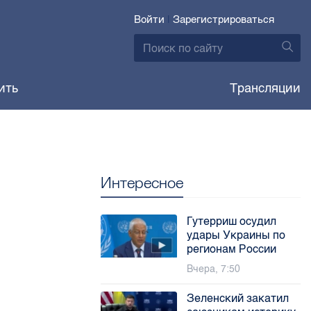
Войти
|
Зарегистрироваться
ить
Трансляции
Интересное
Гутерриш осудил
удары Украины по
регионам России
Вчера, 7:50
Зеленский закатил