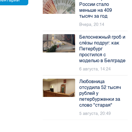
России стало
меньше на 409
тысяч за год
Вчера, 20:14
Белоснежный гроб и
слёзы подруг: как
Петербург
простился с
моделью в Белграде
6 августа, 14:24
Любовница
отсудила 52 тысяч
рублей у
петербурженки за
слово "старая"
5 августа, 20:49