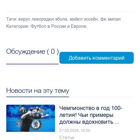
Теги:
вирус лихорадки эбола
,
майкл эссейн
,
фк милан
Категории:
Футбол в России и Европе
,
Обсуждение (
0
)
Новости на эту тему
Чемпионство в год 100-
летия! Чьи примеры
должны вдохновить ...
27.03.2025, 16:00
Статьи