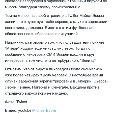
оказался заподозрен в заражении страшным вирусом во
многом благодаря своему происхождению.
Тем не менее, на своей странице в
Twitter
Майкл Эссьен
заявил, что чувствует себя хорошо, а слухи о заражении
всего лишь домыслы. Вместе с этим футбольная
общественность обеспокоена ситуацией.
Напомним, разговоры о том, что полузащитник покинет
"Милан" ходили еще минувшим летом. Тогда по
сообщению некоторых СМИ Эссьен входил в круг
интересов, в том числе, и петербургского "Зенита".
Отметим, что от вируса лихорадки Эбола скончались
уже более четырех тысяч человек. В настоящее время
случаи заражения зарегистрированы в Либерии, Сьерра-
Леоне, Гвинее, Нигерии и Сенегале
.
Вакцины против
страшного вируса пока не найдено.
Фото:
Twitter
Michael Essien
Видео: youtube