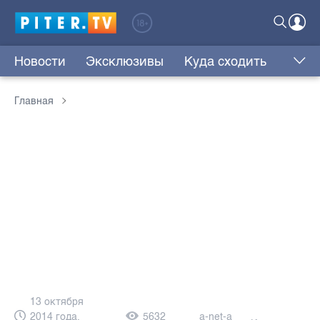
Новости
Эксклюзивы
Куда сходить
Главная
13 октября
2014 года,
5632
a-net-a