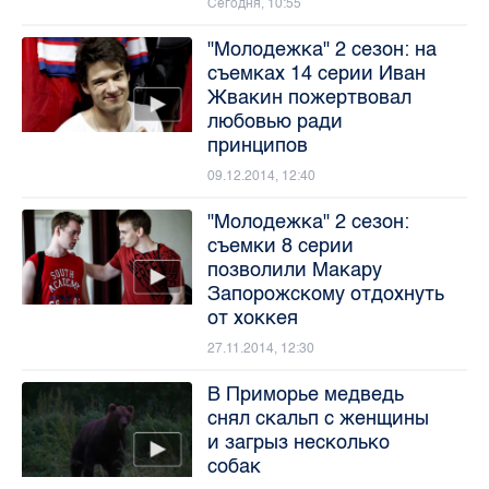
Сегодня, 10:55
"Молодежка" 2 сезон: на
съемках 14 серии Иван
Жвакин пожертвовал
любовью ради
принципов
09.12.2014, 12:40
"Молодежка" 2 сезон:
съемки 8 серии
позволили Макару
Запорожскому отдохнуть
от хоккея
27.11.2014, 12:30
В Приморье медведь
снял скальп с женщины
и загрыз несколько
собак