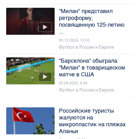
"Милан" представил
ретроформу,
посвященную 125-летию
...
05.12.2024, 13:55
Футбол в России и Европе
"Барселона" обыграла
"Милан" в товарищеском
матче в США
02.08.2023, 9:24
Футбол в России и Европе
Российские туристы
жалуются на
микропластик на пляжах
Аланьи