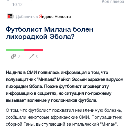
Код плеера
10:12
Добавить в
Я
ндекс.Новости
Футболист Милана болен
лихорадкой Эбола?
0
0
На днях в СМИ появилась информация о том, что
полузащитник "Милана" Майкл Эссьен заражен вирусом
лихорадки Эбола. Позже футболист опроверг эту
информацию в соцсетях, но ситуация по-прежнему
вызывает волнение у поклонников футбола.
О том, что футболист подхватил неизлечимую болезнь,
сообщили некоторые африканские СМИ. Полузащитник
сборной Ганы, выступающий за итальянский "Милан",