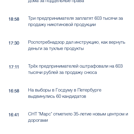
дома за поддельные права
Три предпринимателя заплатят 603 тысячи за
18:58
продажу никотиновой продукции
Роспотребнадзор дал инструкцию, как вернуть
17:30
деньги за тухлые продукты
Трёх предпринимателей оштрафовали на 603
17:11
тысячи рублей за продажу снюса
На выборы в Госдуму в Петербурге
16:58
выдвинулись 60 кандидатов
СНТ "Марс" отметило 35-летие новым центром и
16:41
дорогами