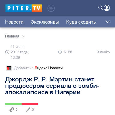
Новости
Эксклюзивы
Куда сходить
Главная
11 июля
2017 года,
6128
Butenko
13:29
Добавить в
Я
ндекс.Новости
Джордж Р. Р. Мартин станет
продюсером сериала о зомби-
апокалипсисе в Нигерии
0
0