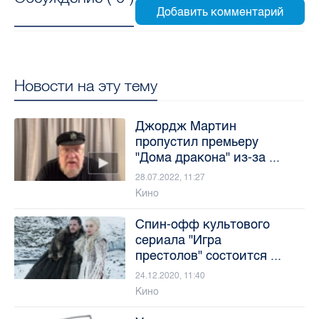
Новости на эту тему
Джордж Мартин
пропустил премьеру
"Дома дракона" из-за ...
28.07.2022, 11:27
Кино
Спин-офф культового
сериала "Игра
престолов" состоится ...
24.12.2020, 11:40
Кино