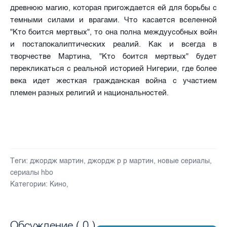
древнюю магию, которая пригождается ей для борьбы с
темными силами и врагами. Что касается вселенной
"Кто боится мертвых", то она полна междуусобных войн
и постапокалиптических реалий. Как и всегда в
творчестве Мартина, "Кто боится мертвых" будет
перекликаться с реальной историей Нигерии, где более
века идет жесткая гражданская война с участием
племен разных религий и национальностей.
Теги:
джордж мартин
,
джордж р р мартин
,
новые сериалы
,
сериалы hbo
Категории:
Кино
,
Обсуждение (
0
)