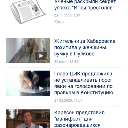
Ученые раскрыли секрет
успеха "Игры престолов"
03.11.2020, 8:37
Кино
Жительница Хабаровска
похитила у женщины
сумку в Пулково
30 июля, 15:42
Глава ЦИК предложила
не устанавливать порог
явки на голосовании по
правкам в Конституцию
27.02.2020, 13:07
Карлсон представил
"манифест" для
разочаровавшихся