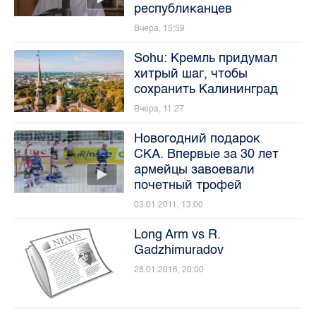
республиканцев
Вчера, 15:59
Sohu: Кремль придумал
хитрый шаг, чтобы
сохранить Калининград
Вчера, 11:27
Новогодний подарок
СКА. Впервые за 30 лет
армейцы завоевали
почетный трофей
03.01.2011, 13:00
Long Arm vs R.
Gadzhimuradov
28.01.2016, 20:00