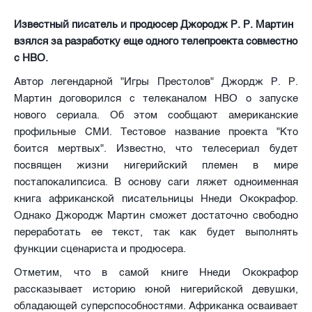
Известный писатель и продюсер Джородж Р. Р. Мартин
взялся за разработку еще одного телепроекта совместно
с HBO.
Автор легендарной "Игры Престолов" Джордж Р. Р.
Мартин договорился с телеканалом HBO о запуске
нового сериала. Об этом сообщают американские
профильные СМИ. Тестовое название проекта "Кто
боится мертвых". Известно, что телесериал будет
посвящен жизни нигерийский племен в мире
постапокалипсиса. В основу саги ляжет одноименная
книга африканской писательницы Ннеди Ококрафор.
Однако Джородж Мартин сможет достаточно свободно
переработать ее текст, так как будет выполнять
функции сценариста и продюсера.
Отметим, что в самой книге Ннеди Ококрафор
рассказывает историю юной нигерийской девушки,
обладающей суперспособностями. Африканка осваивает