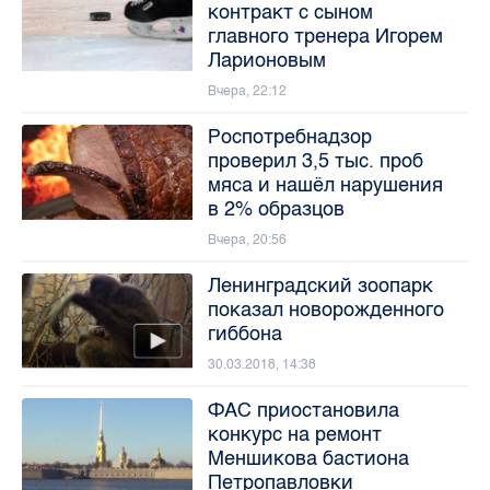
контракт с сыном
главного тренера Игорем
Ларионовым
Вчера, 22:12
Роспотребнадзор
проверил 3,5 тыс. проб
мяса и нашёл нарушения
в 2% образцов
Вчера, 20:56
Ленинградский зоопарк
показал новорожденного
гиббона
30.03.2018, 14:38
ФАС приостановила
конкурс на ремонт
Меншикова бастиона
Петропавловки