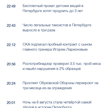
Бесплатный прокат детских вещей в
22:49
Петербурге хотят продлить до 3 лет
Число легальных таксистов в Петербурге
22:43
выросло в три раза
СКА подписал пробный контракт с сыном
22:12
главного тренера Игорем Ларионовым
Роспотребнадзор проверил 3,5 тыс. проб мяса
20:56
и нашёл нарушения в 2% образцов
Проспект Обуховской Обороны перекроют на
20:24
три месяца из-за ограждения
Ночь на 6 августа стала четвёртой самой
20:01
тёплой в истории Петербурга