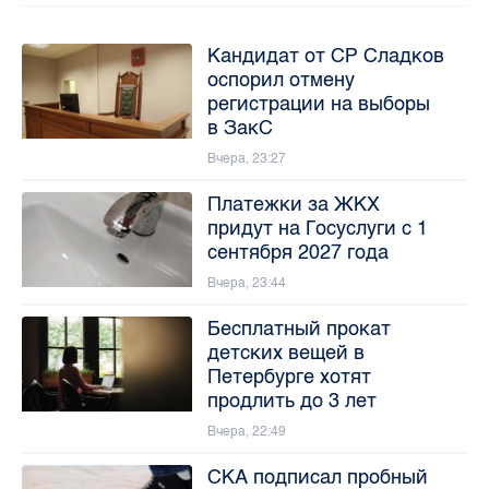
Кандидат от СР Сладков
оспорил отмену
регистрации на выборы
в ЗакС
Вчера, 23:27
Платежки за ЖКХ
придут на Госуслуги с 1
сентября 2027 года
Вчера, 23:44
Бесплатный прокат
детских вещей в
Петербурге хотят
продлить до 3 лет
Вчера, 22:49
СКА подписал пробный