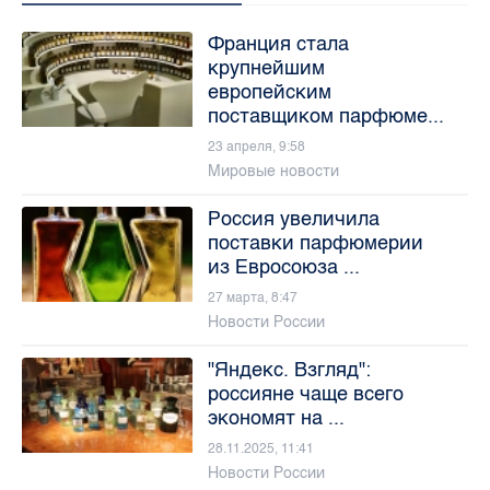
Франция стала
крупнейшим
европейским
поставщиком парфюме...
23 апреля, 9:58
Мировые новости
Россия увеличила
поставки парфюмерии
из Евросоюза ...
27 марта, 8:47
Новости России
"Яндекс. Взгляд":
россияне чаще всего
экономят на ...
28.11.2025, 11:41
Новости России