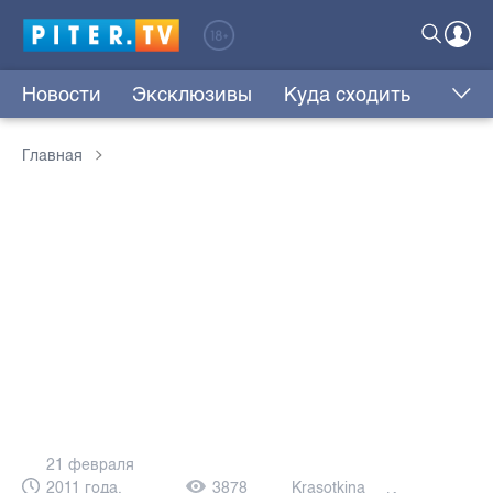
Новости
Эксклюзивы
Куда сходить
Главная
21 февраля
2011 года,
3878
Krasotkina