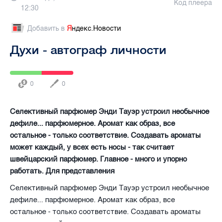
Код плеера
12:30
Добавить в
Я
ндекс.Новости
Духи - автограф личности
0
0
Селективный парфюмер Энди Тауэр устроил необычное
дефиле... парфюмерное. Аромат как образ, все
остальное - только соответствие. Создавать ароматы
может каждый, у всех есть носы - так считает
швейцарский парфюмер. Главное - много и упорно
работать. Для представления
Селективный парфюмер Энди Тауэр устроил необычное
дефиле... парфюмерное. Аромат как образ, все
остальное - только соответствие. Создавать ароматы