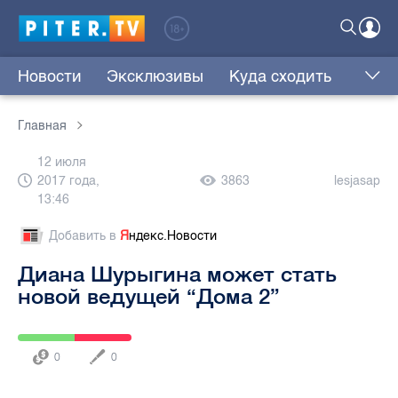
Новости
Эксклюзивы
Куда сходить
Главная
12 июля
2017 года,
3863
lesjasap
13:46
Добавить в
Я
ндекс.Новости
Диана Шурыгина может стать
новой ведущей “Дома 2”
0
0