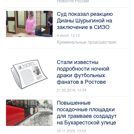
Новости России
Суд показал реакцию
Дианы Шурыгиной на
заключение в СИЗО
9 июля, 12:13
Криминальные происшествия
Стали известны
подробности ночной
драки футбольных
фанатов в Ростове
21.05.2016, 12:54
Повышенные
посадочные площадки
для трамваев создадут
на Бухарестской улице
25.11.2025, 13:55