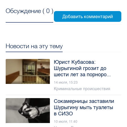
Обсуждение (
0
)
Новости на эту тему
Юрист Кубасова:
Шурыгиной грозит до
шести лет за порноро...
14 июля, 15:23
Криминальные происшествия
Сокамерницы заставили
Шурыгину мыть туалеты
в СИЗО
10 июля, 11:40