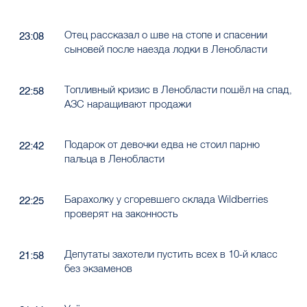
Отец рассказал о шве на стопе и спасении
23:08
сыновей после наезда лодки в Ленобласти
Топливный кризис в Ленобласти пошёл на спад,
22:58
АЗС наращивают продажи
Подарок от девочки едва не стоил парню
22:42
пальца в Ленобласти
Барахолку у сгоревшего склада Wildberries
22:25
проверят на законность
Депутаты захотели пустить всех в 10-й класс
21:58
без экзаменов