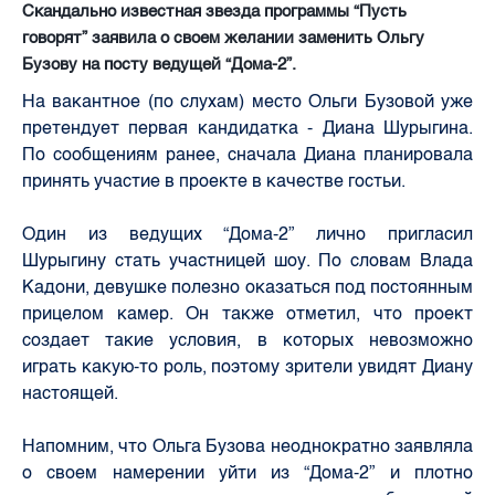
Скандально известная звезда программы “Пусть
говорят” заявила о своем желании заменить Ольгу
Бузову на посту ведущей “Дома-2”.
На вакантное (по слухам) место Ольги Бузовой уже
претендует первая кандидатка - Диана Шурыгина.
По сообщениям ранее, сначала Диана планировала
принять участие в проекте в качестве гостьи.
Один из ведущих “Дома-2” лично пригласил
Шурыгину стать участницей шоу. По словам Влада
Кадони, девушке полезно оказаться под постоянным
прицелом камер. Он также отметил, что проект
создает такие условия, в которых невозможно
играть какую-то роль, поэтому зрители увидят Диану
настоящей.
Напомним, что Ольга Бузова неоднократно заявляла
о своем намерении уйти из “Дома-2” и плотно