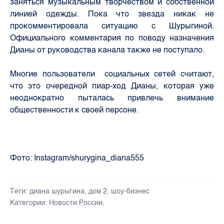
заняться музыкальным творчеством и собственной
линией одежды. Пока что звезда никак не
прокомментировала ситуацию с Шурыгиной.
Официального комментария по поводу назначения
Дианы от руководства канала также не поступало.
Многие пользователи социальных сетей считают,
что это очередной пиар-ход Дианы, которая уже
неоднократно пыталась привлечь внимание
общественности к своей персоне.
Фото: Instagram/shurygina_diana555
Теги:
диана шурыгина
,
дом 2
,
шоу-бизнес
Категории:
Новости России
,