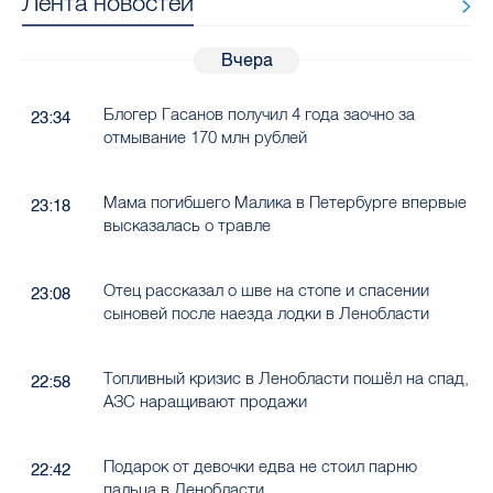
Лента новостей
Вчера
Блогер Гасанов получил 4 года заочно за
23:34
отмывание 170 млн рублей
Мама погибшего Малика в Петербурге впервые
23:18
высказалась о травле
Отец рассказал о шве на стопе и спасении
23:08
сыновей после наезда лодки в Ленобласти
Топливный кризис в Ленобласти пошёл на спад,
22:58
АЗС наращивают продажи
Подарок от девочки едва не стоил парню
22:42
пальца в Ленобласти