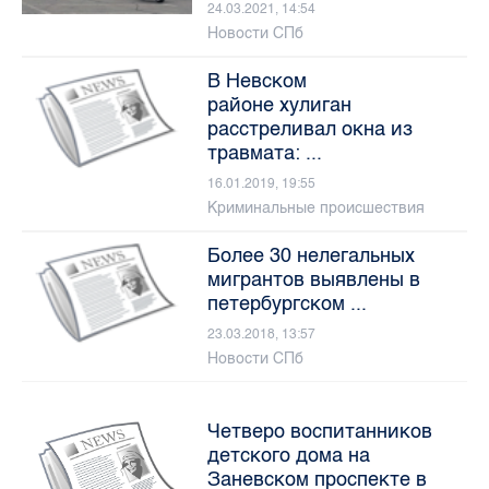
24.03.2021, 14:54
Новости СПб
В Невском
районе хулиган
расстреливал окна из
травмата: ...
16.01.2019, 19:55
Криминальные происшествия
Более 30 нелегальных
мигрантов выявлены в
петербургском ...
23.03.2018, 13:57
Новости СПб
Четверо воспитанников
детского дома на
Заневском проспекте в