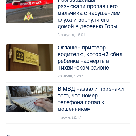
разыскали пропавшего
мальчика с нарушением
слуха и вернули его
домой в деревню Горы
3 августа, 16:01
Оглашен приговор
водителю, который сбил
ребенка насмерть в
Тихвинском районе
28 июля, 15:37
В МВД назвали признаки
того, что номер
телефона попал к
мошенникам
4 июня, 22:47