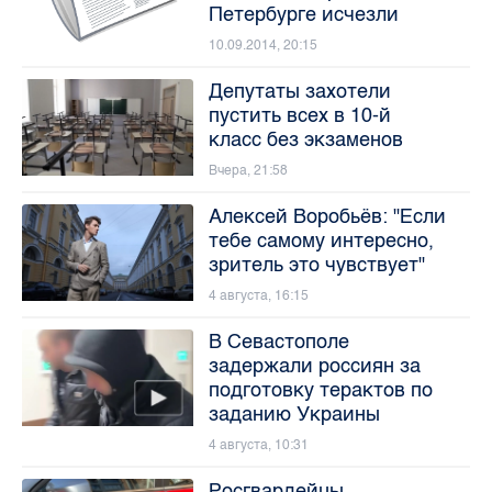
Петербурге исчезли
10.09.2014, 20:15
Депутаты захотели
пустить всех в 10-й
класс без экзаменов
Вчера, 21:58
Алексей Воробьёв: "Если
тебе самому интересно,
зритель это чувствует"
4 августа, 16:15
В Севастополе
задержали россиян за
подготовку терактов по
заданию Украины
4 августа, 10:31
Росгвардейцы