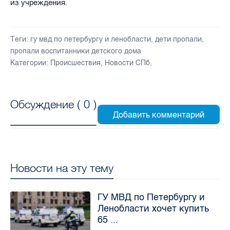
из учреждения.
Теги:
гу мвд по петербургу и ленобласти
,
дети пропали
,
пропали воспитанники детского дома
Категории:
Происшествия
,
Новости СПб
,
Обсуждение (
0
)
Новости на эту тему
ГУ МВД по Петербургу и
Ленобласти хочет купить
65 ...