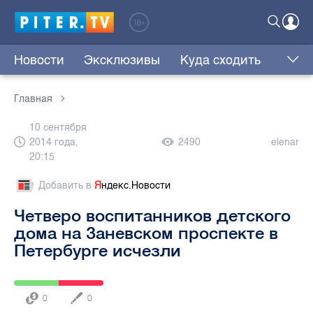
Новости
Эксклюзивы
Куда сходить
Главная
10 сентября
2014 года,
2490
elenar
20:15
Добавить в
Я
ндекс.Новости
Четверо воспитанников детского
дома на Заневском проспекте в
Петербурге исчезли
0
0