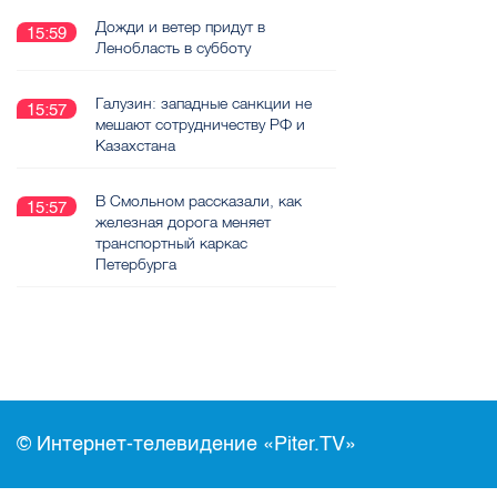
Дожди и ветер придут в
15:59
Ленобласть в субботу
Галузин: западные санкции не
15:57
мешают сотрудничеству РФ и
Казахстана
В Смольном рассказали, как
15:57
железная дорога меняет
транспортный каркас
Петербурга
© Интернет-телевидение «Piter.TV»