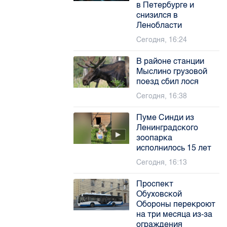
в Петербурге и
снизился в
Ленобласти
Сегодня, 16:24
В районе станции
Мыслино грузовой
поезд сбил лося
Сегодня, 16:38
Пуме Синди из
Ленинградского
зоопарка
исполнилось 15 лет
Сегодня, 16:13
Проспект
Обуховской
Обороны перекроют
на три месяца из-за
ограждения