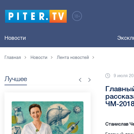
Новости
Экскл
Главная
Новости
Лента новостей
9 июля 20
Лучшее
Главный
рассказ
ЧМ-201
Станислав Че