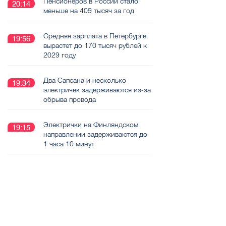
Пенсионеров в России стало
20:14
меньше на 409 тысяч за год
Средняя зарплата в Петербурге
19:56
вырастет до 170 тысяч рублей к
2029 году
Два Сапсана и несколько
19:34
электричек задерживаются из-за
обрыва провода
Электрички на Финляндском
19:15
направлении задерживаются до
1 часа 10 минут