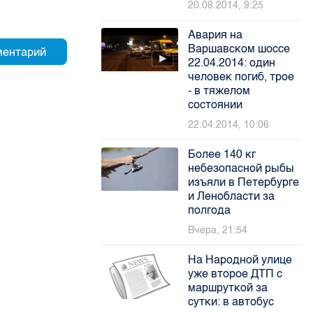
20.08.2014, 9:25
Авария на
Варшавском шоссе
22.04.2014: один
человек погиб, трое
- в тяжелом
состоянии
22.04.2014, 10:06
Более 140 кг
небезопасной рыбы
изъяли в Петербурге
и Ленобласти за
полгода
Вчера, 21:54
На Народной улице
уже второе ДТП с
маршруткой за
сутки: в автобус