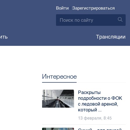
Войти
|
Зарегистрироваться
ить
Трансляции
Интересное
Раскрыты
подробности о ФОК
с ледовой ареной,
который ...
13 февраля, 8:45