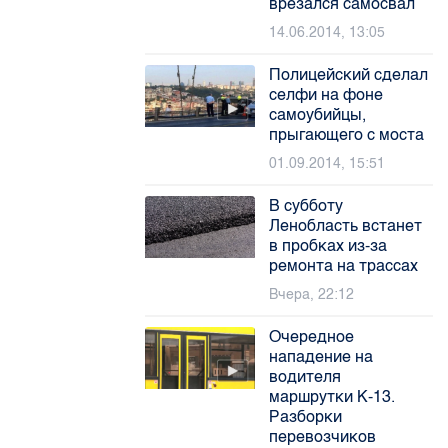
врезался самосвал
14.06.2014, 13:05
Полицейский сделал
селфи на фоне
самоубийцы,
прыгающего с моста
01.09.2014, 15:51
В субботу
Ленобласть встанет
в пробках из-за
ремонта на трассах
Вчера, 22:12
Очередное
нападение на
водителя
маршрутки К-13.
Разборки
перевозчиков