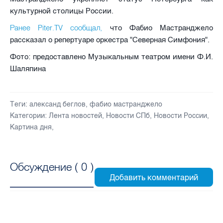
культурной столицы России.
Ранее Piter.TV сообщал,
что Фабио Мастранджело
рассказал о репертуаре оркестра "Северная Симфония".
Фото: предоставлено Музыкальным театром имени Ф.И.
Шаляпина
Теги:
александ беглов
,
фабио мастранджело
Категории:
Лента новостей
,
Новости СПб
,
Новости России
,
Картина дня
,
Обсуждение (
0
)