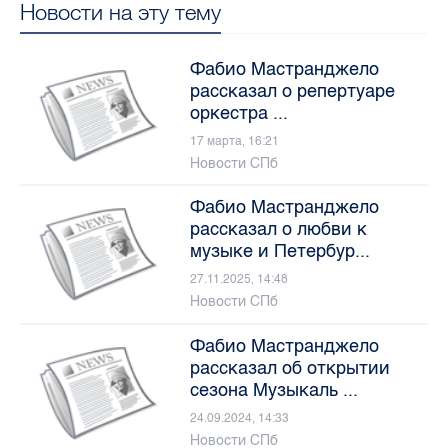
Новости на эту тему
Фабио Мастранджело
рассказал о репертуаре
оркестра ...
17 марта, 16:21
Новости СПб
Фабио Мастранджело
рассказал о любви к
музыке и Петербур...
27.11.2025, 14:48
Новости СПб
Фабио Мастранджело
рассказал об открытии
сезона Музыкаль ...
24.09.2024, 14:33
Новости СПб