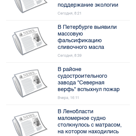
поддержание экологии
Сегодня, 8:21
В Петербурге выявили
массовую
фальсификацию
сливочного масла
Сегодня, 8:39
В районе
судостроительного
завода "Северная
верфь" вспыхнул пожар
Вчера, 16:11
В Ленобласти
маломерное судно
столкнулось с матрасом,
на котором находились