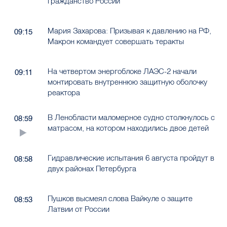
гражданство России
Мария Захарова: Призывая к давлению на РФ,
09:15
Макрон командует совершать теракты
На четвертом энергоблоке ЛАЭС-2 начали
09:11
монтировать внутреннюю защитную оболочку
реактора
В Ленобласти маломерное судно столкнулось с
08:59
матрасом, на котором находились двое детей
Гидравлические испытания 6 августа пройдут в
08:58
двух районах Петербурга
Пушков высмеял слова Вайкуле о защите
08:53
Латвии от России