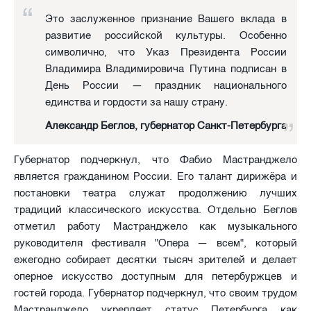
Это заслуженное признание Вашего вклада в
развитие российской культуры. Особенно
символично, что Указ Президента России
Владимира Владимировича Путина подписан в
День России — праздник национального
единства и гордости за нашу страну.
Александр Беглов, губернатор Санкт-Петербурга
Губернатор подчеркнул, что Фабио Мастранджело
является гражданином России. Его талант дирижёра и
постановки театра служат продолжению лучших
традиций классического искусства. Отдельно Беглов
отметил работу Мастранджело как музыкального
руководителя фестиваля "Опера — всем", который
ежегодно собирает десятки тысяч зрителей и делает
оперное искусство доступным для петербуржцев и
гостей города. Губернатор подчеркнул, что своим трудом
Мастранджело укрепляет статус Петербурга как