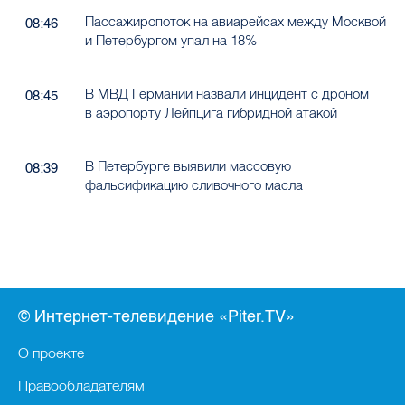
Пассажиропоток на авиарейсах между Москвой
08:46
и Петербургом упал на 18%
В МВД Германии назвали инцидент с дроном
08:45
в аэропорту Лейпцига гибридной атакой
В Петербурге выявили массовую
08:39
фальсификацию сливочного масла
© Интернет-телевидение «Piter.TV»
О проекте
Правообладателям