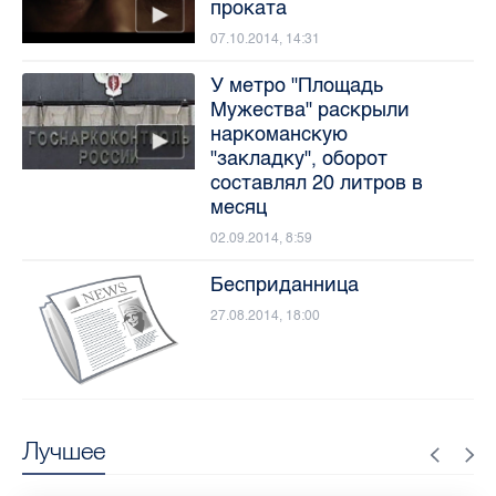
проката
07.10.2014, 14:31
У метро "Площадь
Мужества" раскрыли
наркоманскую
"закладку", оборот
составлял 20 литров в
месяц
02.09.2014, 8:59
Бесприданница
27.08.2014, 18:00
Лучшее