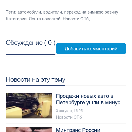
Теги:
автомобили
,
водители
,
переход на зимнюю резину
Категории:
Лента новостей
,
Новости СПб
,
Обсуждение (
0
)
Новости на эту тему
Продажи новых авто в
Петербурге ушли в минус
3 августа, 16:25
Новости СПб
Минтранс России