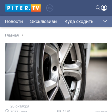
Новости
Эксклюзивы
Куда сходить
Главная
26 октября
2022 года,
1491
mapero