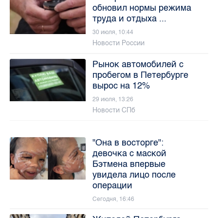
обновил нормы режима
труда и отдыха ...
30 июля, 10:44
Новости России
Рынок автомобилей с
пробегом в Петербурге
вырос на 12%
29 июля, 13:26
Новости СПб
"Она в восторге":
девочка с маской
Бэтмена впервые
увидела лицо после
операции
Сегодня, 16:46