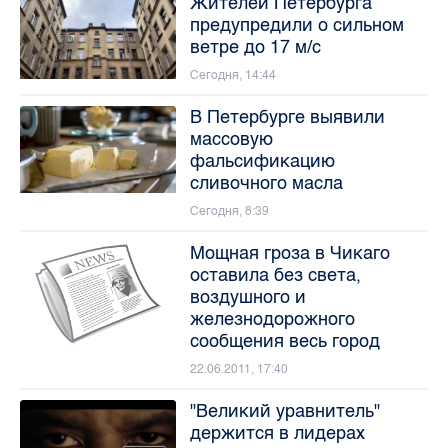
Жителей Петербурга
предупредили о сильном
ветре до 17 м/с
Сегодня, 14:44
В Петербурге выявили
массовую
фальсификацию
сливочного масла
Сегодня, 8:39
Мощная гроза в Чикаго
оставила без света,
воздушного и
железнодорожного
сообщения весь город
22.06.2011, 17:40
"Великий уравнитель"
держится в лидерах