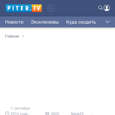
Новости
Эксклюзивы
Куда сходить
Главная
1 сентября
2015 года,
3650
Mask44