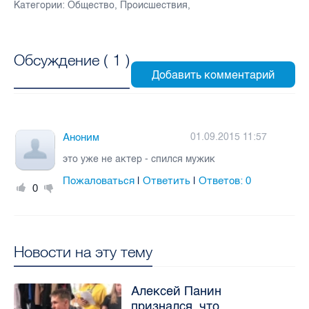
Категории:
Общество
,
Происшествия
,
Обсуждение (
1
)
Аноним
01.09.2015 11:57
это уже не актер - спился мужик
Пожаловаться
Ответить
Ответов:
0
|
|
0
Новости на эту тему
Алексей Панин
признался, что