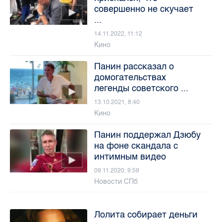
совершенно не скучает
...
14.11.2022, 11:12
Кино
Панин рассказал о
домогательствах
легенды советского ...
13.10.2021, 8:40
Кино
Панин поддержал Дзюбу
на фоне скандала с
интимным видео
09.11.2020, 9:59
Новости СПб
Лолита собирает деньги