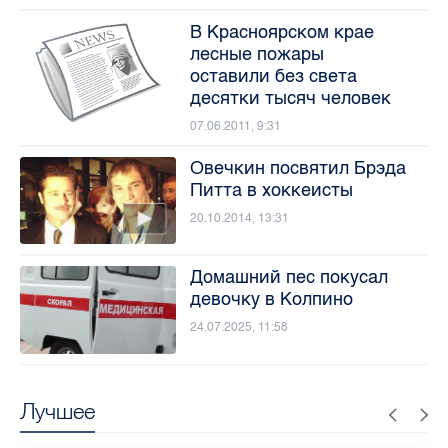
В Красноярском крае
лесные пожары
оставили без света
десятки тысяч человек
07.06.2011, 9:31
Овечкин посвятил Брэда
Питта в хоккеисты
20.10.2014, 13:31
Домашний пес покусал
девочку в Колпино
24.07.2025, 11:58
Лучшее