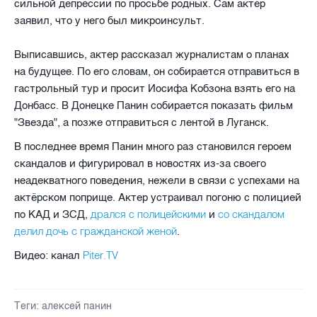
сильной депрессии по просьбе родных. Сам актер
заявил, что у него был микроинсульт.
Выписавшись, актер рассказал журналистам о планах
на будущее. По его словам, он собирается отправиться в
гастрольный тур и просит Иосифа Кобзона взять его на
Донбасс. В Донецке Панин собирается показать фильм
"Звезда", а позже отправиться с лентой в Луганск.
В последнее время Панин много раз становился героем
скандалов и фигурировал в новостях из-за своего
неадекватного поведения, нежели в связи с успехами на
актёрском поприще. Актер устраивал погоню с полицией
дрался с полицейскими
со скандалом
по КАД и ЗСД,
и
делил дочь с гражданской женой
.
Piter.TV
Видео: канал
Теги:
алексей панин