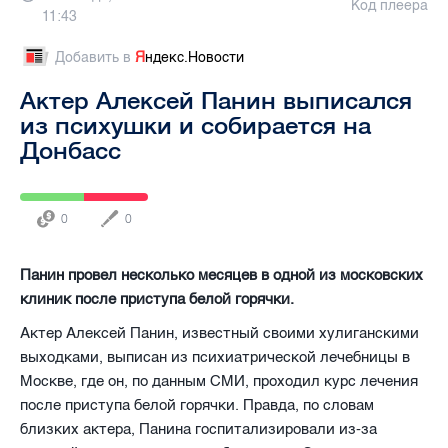
Код плеера
11:43
Добавить в
Я
ндекс.Новости
Актер Алексей Панин выписался
из психушки и собирается на
Донбасс
0
0
Панин провел несколько месяцев в одной из московских
клиник после приступа белой горячки.
Актер Алексей Панин, известный своими хулиганскими
выходками, выписан из психиатрической лечебницы в
Москве, где он, по данным СМИ, проходил курс лечения
после приступа белой горячки. Правда, по словам
близких актера, Панина госпитализировали из-за