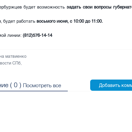
тербуржцев будет возможность
задать свои вопросы губернат
, будет работать
восьмого июня, с 10:00 до 11:00.
мой линии:
(812)576-14-14
на матвиенко
вости СПб
,
ие (
0
)
Посмотреть все