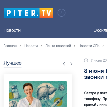
Новости
Экскл
Главная
Новости
Лента новостей
Новости СПб
7 июня 20
Лучшее
8 июня 
звонки 
Завтра у пет
телефону. Пр
прямой линии