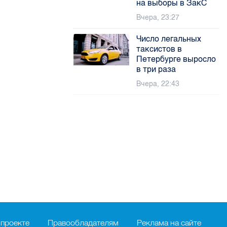
на выборы в ЗакС
Вчера, 23:27
Число легальных
таксистов в
Петербурге выросло
в три раза
Вчера, 22:43
 проекте
Правообладателям
Реклама на сайте