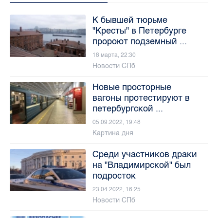
К бывшей тюрьме
"Кресты" в Петербурге
пророют подземный ...
18 марта, 22:30
Новости СПб
Новые просторные
вагоны протестируют в
петербургской ...
05.09.2022, 19:48
Картина дня
Среди участников драки
на "Владимирской" был
подросток
23.04.2022, 16:25
Новости СПб