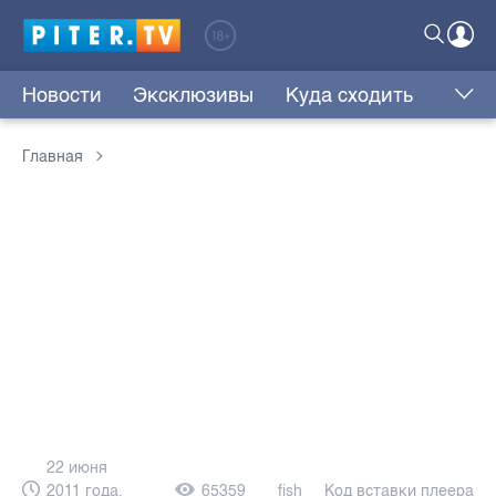
Новости
Эксклюзивы
Куда сходить
Главная
22 июня
2011 года,
65359
fish
Код вставки плеера