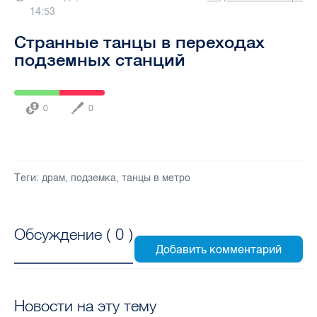
14:53
Странные танцы в переходах
подземных станций
0
0
Теги:
драм
,
подземка
,
танцы в метро
Обсуждение (
0
)
Новости на эту тему