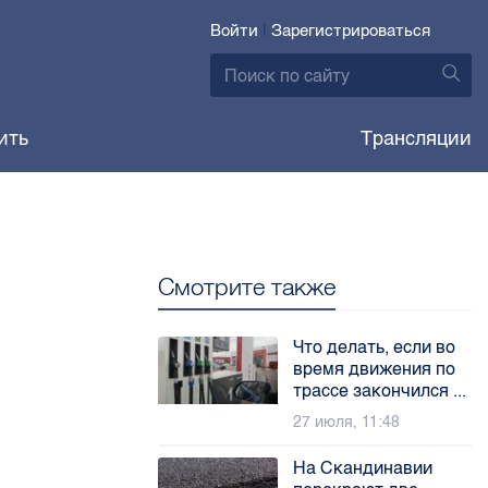
Войти
|
Зарегистрироваться
ить
Трансляции
Смотрите также
Что делать, если во
время движения по
трассе закончился ...
27 июля, 11:48
На Скандинавии