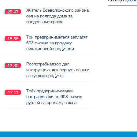
Житель Всеволожского района
20:47
сел на полгода дома за
поддельные права
Три предпринимателя заплатят
18:58
603 тысячи за продажу
никотиновой продукции
Роспотребнадзор дал
17:30
инструкцию, как вернуть деньги
за тухлые продукты
Трёх предпринимателей
17:11
оштрафовали на 603 тысячи
рублей за продажу снюса