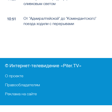
оливковым светом
От "Адмиралтейской" до "Комендантского"
10:51
поезда ходили с перерывами
© Интернет-телевидение «Piter.TV»
О проекте
Правообладателям
Реклама на сайте