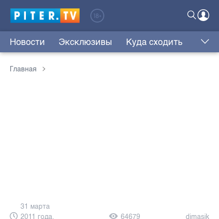
Новости
Эксклюзивы
Куда сходить
Главная
31 марта
2011 года,
64679
dimasik