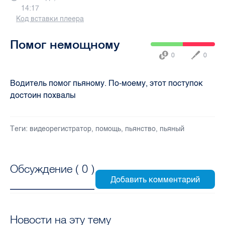
14:17
Код вставки плеера
Помог немощному
0
0
Водитель помог пьяному. По-моему, этот поступок
достоин похвалы
Теги:
видеорегистратор
,
помощь
,
пьянство
,
пьяный
Обсуждение (
0
)
Новости на эту тему