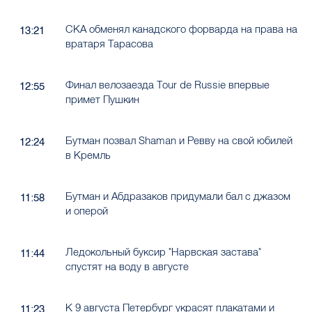
СКА обменял канадского форварда на права на
13:21
вратаря Тарасова
Финал велозаезда Tour de Russie впервые
12:55
примет Пушкин
Бутман позвал Shaman и Ревву на свой юбилей
12:24
в Кремль
Бутман и Абдразаков придумали бал с джазом
11:58
и оперой
Ледокольный буксир "Нарвская застава"
11:44
спустят на воду в августе
К 9 августа Петербург украсят плакатами и
11:23