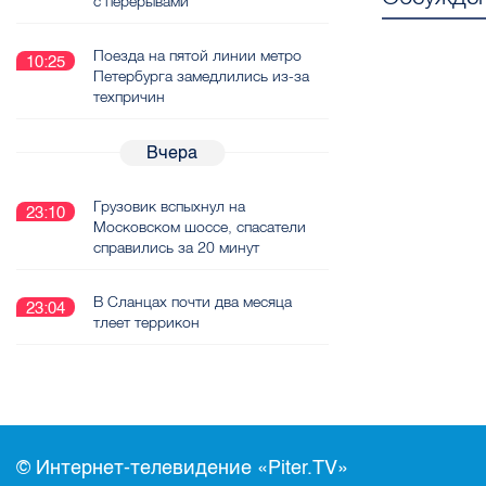
с перерывами
Поезда на пятой линии метро
10:25
Петербурга замедлились из-за
техпричин
Вчера
Грузовик вспыхнул на
23:10
Московском шоссе, спасатели
справились за 20 минут
В Сланцах почти два месяца
23:04
тлеет террикон
© Интернет-телевидение «Piter.TV»