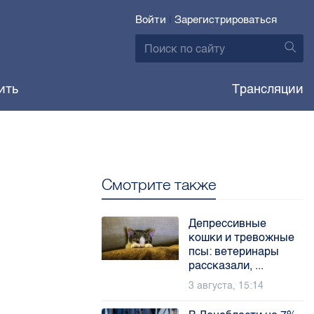
Войти
|
Зарегистрироваться
ить
Трансляции
Смотрите также
Депрессивные
кошки и тревожные
псы: ветеринары
рассказали, ...
3 августа, 15:14