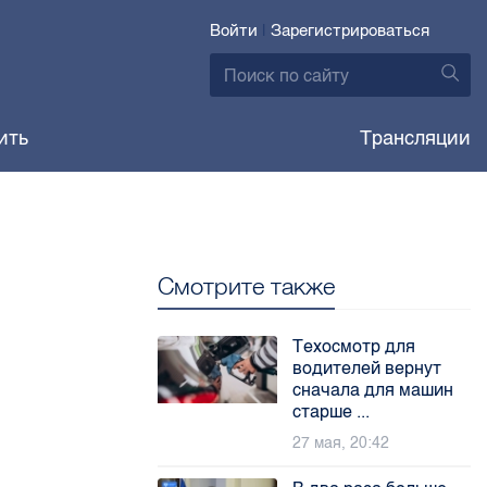
Войти
|
Зарегистрироваться
ить
Трансляции
Смотрите также
Техосмотр для
водителей вернут
сначала для машин
старше ...
27 мая, 20:42