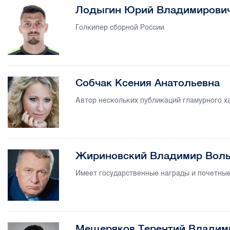
Лодыгин Юрий Владимирови
Голкипер сборной России
Собчак Ксения Анатольевна
Автор нескольких публикаций гламурного х
Жириновский Владимир Вол
Имеет государственные награды и почетные
Мещеряков Терентий Владим