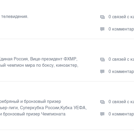
 телевидения.
0 связей с 
0 коммента
Единая Россия, Вице-президент ФХМР,
0 связей с 
ный чемпион мира по боксу, киноактер,
0 коммента
еребряный и бронзовый призер
0 связей с 
ьер-лиги, Суперкубка России,Кубка УЕФА,
ии бронзовый призер Чемпионата
0 коммента