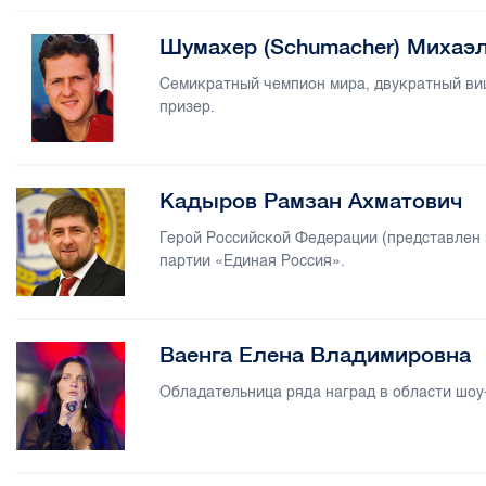
Шумахер (Schumacher) Михаэль
Семикратный чемпион мира, двукратный ви
призер.
Кадыров Рамзан Ахматович
Герой Российской Федерации (представлен 
партии «Единая Россия».
Ваенга Елена Владимировна
Обладательница ряда наград в области шоу