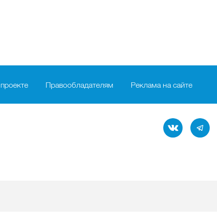
 проекте
Правообладателям
Реклама на сайте