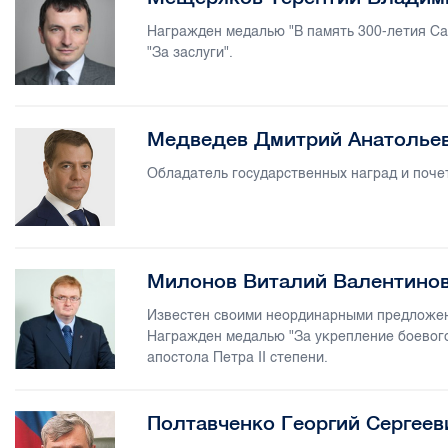
Награжден медалью "В память 300-летия С
"За заслуги".
Медведев Дмитрий Анатолье
Обладатель государственных наград и поче
Милонов Виталий Валентино
Известен своими неординарными предложен
Награжден медалью "За укрепление боевог
апостола Петра II степени.
Полтавченко Георгий Сергеев