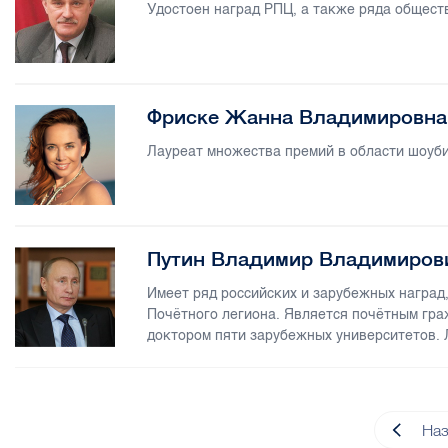
Удостоен наград РПЦ, а также ряда общест
Фриске Жанна Владимировна
Лауреат множества премий в области шоуб
Путин Владимир Владимиров
Имеет ряд российских и зарубежных наград
Почётного легиона. Является почётным гра
доктором пяти зарубежных университетов. 
На