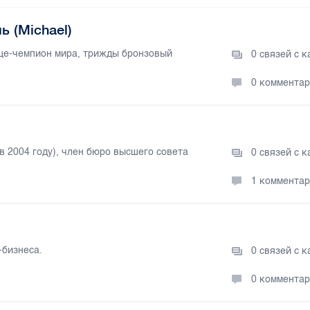
 (Michael)
це-чемпион мира, трижды бронзовый
0 связей с 
0 коммента
в 2004 году), член бюро высшего совета
0 связей с 
1 коммента
-бизнеса.
0 связей с 
0 коммента