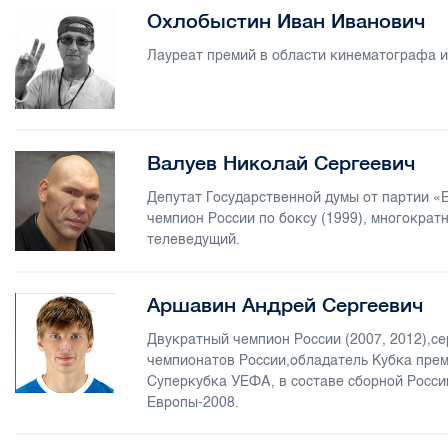
Охлобыстин Иван Иванович
Лауреат премий в области кинематографа и
Валуев Николай Сергеевич
Депутат Государственной думы от партии «
чемпион России по боксу (1999), многократ
телеведущий.
Аршавин Андрей Сергеевич
Двукратный чемпион России (2007, 2012),с
чемпионатов России,обладатель Кубка прем
Суперкубка УЕФА, в составе сборной Росс
Европы-2008.