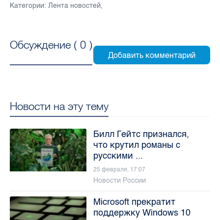
Категории:
Лента новостей
,
Обсуждение (
0
)
Новости на эту тему
Билл Гейтс признался,
что крутил романы с
русскими ...
25 февраля, 17:07
Новости России
Microsoft прекратит
поддержку Windows 10