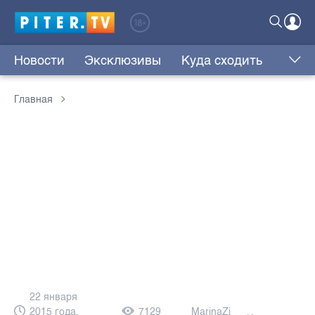
Новости
Эксклюзивы
Куда сходить
Главная
22 января
2015 года,
7129
MarinaZi