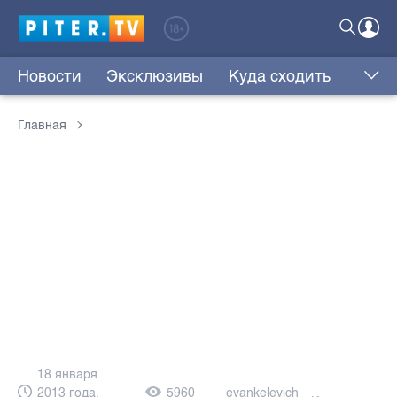
Новости
Эксклюзивы
Куда сходить
Главная
18 января
2013 года,
5960
eyankelevich