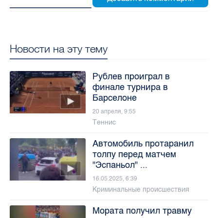
Новости на эту тему
Рублев проиграл в
финале турнира в
Барселоне
20 апреля, 9:55
Теннис
Автомобиль протаранил
толпу перед матчем
"Эспаньол" ...
16.05.2025, 6:39
Криминальные происшествия
Мората получил травму