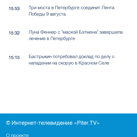
Три моста в Петербурге соединит Лента
15:53
Победы 9 августа
Луна Феннер с "маской Бэтмена" завершила
15:32
лечение в Петербурге
Бастрыкин потребовал доклад по делу о
15:15
нападении на скорую в Красном Селе
© Интернет-телевидение «Piter.TV»
О проекте