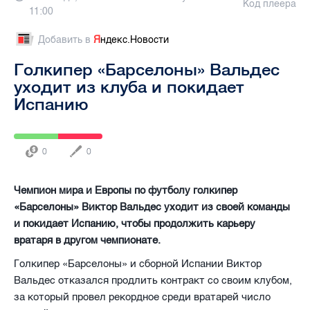
Код плеера
11:00
Добавить в
Я
ндекс.Новости
Голкипер «Барселоны» Вальдес
уходит из клуба и покидает
Испанию
0
0
Чемпион мира и Европы по футболу голкипер
«Барселоны» Виктор Вальдес уходит из своей команды
и покидает Испанию, чтобы продолжить карьеру
вратаря в другом чемпионате.
Голкипер «Барселоны» и сборной Испании Виктор
Вальдес отказался продлить контракт со своим клубом,
за который провел рекордное среди вратарей число