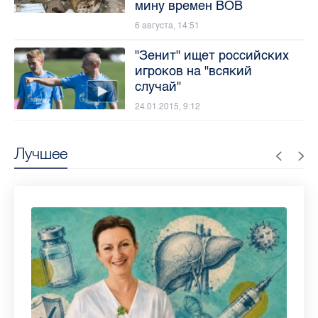
мину времен ВОВ
6 августа, 14:51
"Зенит" ищет российских
игроков на "всякий
случай"
24.01.2015, 9:12
Лучшее