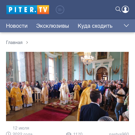
Новости
Эксклюзивы
Куда сходить
Главная
12 июля
2022 года,
1170
nastya960