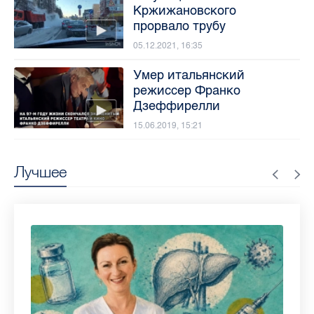
Кржижановского
прорвало трубу
05.12.2021, 16:35
Умер итальянский
режиссер Франко
Дзеффирелли
15.06.2019, 15:21
Лучшее