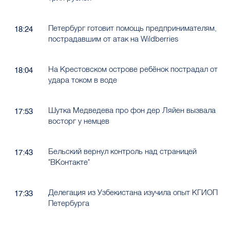
Петербург готовит помощь предпринимателям,
18:24
пострадавшим от атак на Wildberries
На Крестовском острове ребёнок пострадал от
18:04
удара током в воде
Шутка Медведева про фон дер Ляйен вызвала
17:53
восторг у немцев
Бельский вернул контроль над страницей
17:43
"ВКонтакте"
Делегация из Узбекистана изучила опыт КГИОП
17:33
Петербурга