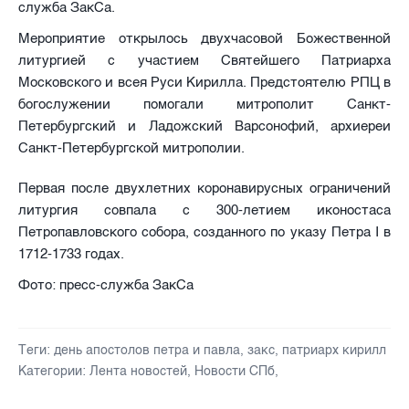
служба ЗакСа.
Мероприятие открылось двухчасовой Божественной
литургией с участием Святейшего Патриарха
Московского и всея Руси Кирилла. Предстоятелю РПЦ в
богослужении помогали митрополит Санкт-
Петербургский и Ладожский Варсонофий, архиереи
Санкт-Петербургской митрополии.
Первая после двухлетних коронавирусных ограничений
литургия совпала с 300-летием иконостаса
Петропавловского собора, созданного по указу Петра I в
1712-1733 годах.
Фото: пресс-служба ЗакСа
Теги:
день апостолов петра и павла
,
закс
,
патриарх кирилл
Категории:
Лента новостей
,
Новости СПб
,