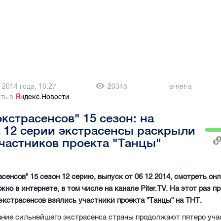
 2014 года, 10:27
20345
a-net-a
ть в
Я
ндекс.Новости
экстрасенсов" 15 сезон: на
 12 серии экстрасенсы раскрыли
частников проекта "Танцы"
асенсов" 15 сезон 12 серию, выпуск от 06 12 2014, смотреть он
но в интернете, в том числе на канале Piter.TV. На этот раз п
экстрасенсов взялись участники проекта "Танцы" на ТНТ.
ание сильнейшего экстрасенса страны продолжают пятеро уча