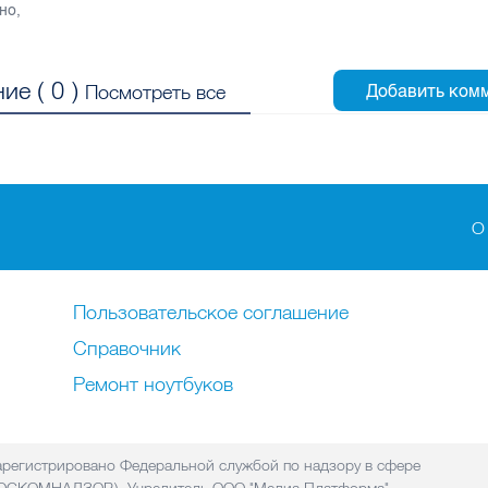
но
,
ие (
0
)
Посмотреть все
О
Пользовательское соглашение
Справочник
Ремонт нoутбуков
регистрировано Федеральной службой по надзору в сфере