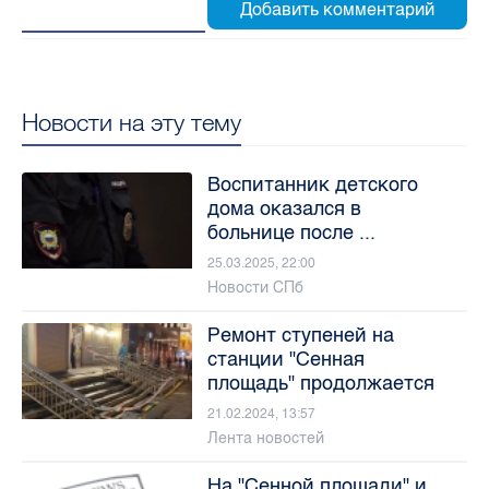
Новости на эту тему
Воспитанник детского
дома оказался в
больнице после ...
25.03.2025, 22:00
Новости СПб
Ремонт ступеней на
станции "Сенная
площадь" продолжается
21.02.2024, 13:57
Лента новостей
На "Сенной площади" и