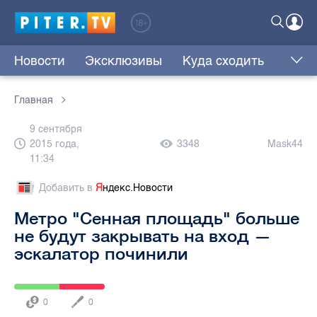
Новости
Эксклюзивы
Куда сходить
Главная
9 сентября
2015 года,
3348
Mask44
11:34
Добавить в
Я
ндекс.Новости
Метро "Сенная площадь" больше
не будут закрывать на вход —
эскалатор починили
0
0