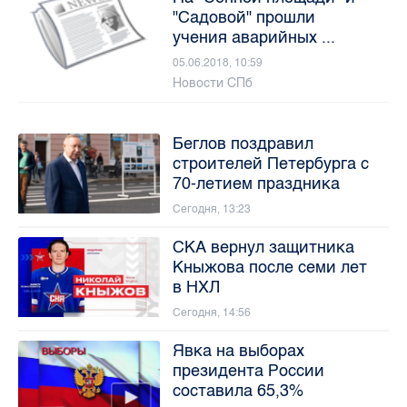
"Садовой" прошли
учения аварийных ...
05.06.2018, 10:59
Новости СПб
Беглов поздравил
строителей Петербурга с
70-летием праздника
Сегодня, 13:23
СКА вернул защитника
Кныжова после семи лет
в НХЛ
Сегодня, 14:56
Явка на выборах
президента России
составила 65,3%