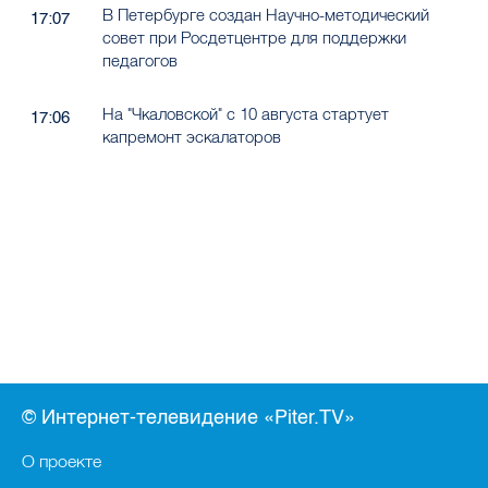
В Петербурге создан Научно-методический
17:07
совет при Росдетцентре для поддержки
педагогов
На "Чкаловской" с 10 августа стартует
17:06
капремонт эскалаторов
© Интернет-телевидение «Piter.TV»
О проекте