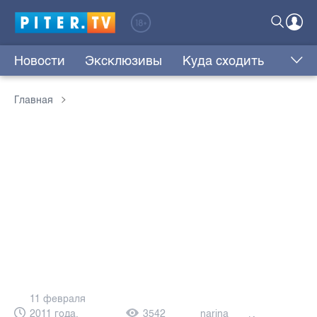
Новости
Эксклюзивы
Куда сходить
Главная
11 февраля
2011 года,
3542
narina