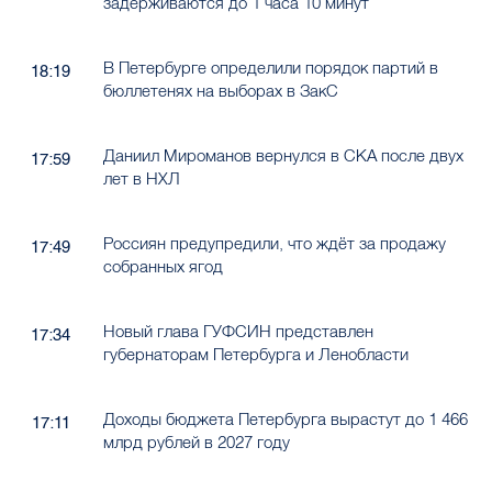
задерживаются до 1 часа 10 минут
В Петербурге определили порядок партий в
18:19
бюллетенях на выборах в ЗакС
Даниил Мироманов вернулся в СКА после двух
17:59
лет в НХЛ
Россиян предупредили, что ждёт за продажу
17:49
собранных ягод
Новый глава ГУФСИН представлен
17:34
губернаторам Петербурга и Ленобласти
Доходы бюджета Петербурга вырастут до 1 466
17:11
млрд рублей в 2027 году