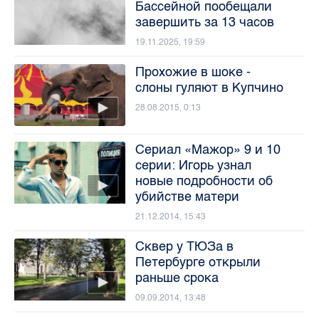
Бассейной пообещали
завершить за 13 часов
19.11.2025, 19:59
Прохожие в шоке -
слоны гуляют в Купчино
28.08.2015, 0:13
Сериал «Мажор» 9 и 10
серии: Игорь узнал
новые подробности об
убийстве матери
21.12.2014, 15:43
Сквер у ТЮЗа в
Петербурге открыли
раньше срока
09.09.2014, 13:48