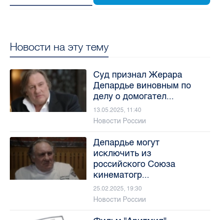
Новости на эту тему
Суд признал Жерара
Депардье виновным по
делу о домогател...
13.05.2025, 11:40
Новости России
Депардье могут
исключить из
российского Союза
кинематогр...
25.02.2025, 19:30
Новости России