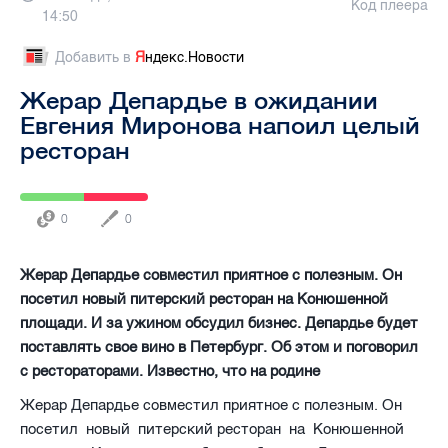
Код плеера
14:50
Добавить в
Я
ндекс.Новости
Жерар Депардье в ожидании
Евгения Миронова напоил целый
ресторан
0
0
Жерар Депардье совместил приятное с полезным. Он
посетил новый питерский ресторан на Конюшенной
площади. И за ужином обсудил бизнес. Депардье будет
поставлять свое вино в Петербург. Об этом и поговорил
с рестораторами. Известно, что на родине
Жерар Депардье совместил приятное с полезным. Он
посетил новый питерский ресторан на Конюшенной