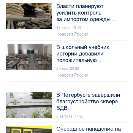
Власти планируют
усилить контроль
за импортом одежды ...
13 июля, 13:18
Новости России
В школьный учебник
истории добавили
положительную ...
2 июля, 23:26
Новости России
В Петербурге завершили
благоустройство сквера
ВДВ
6 августа, 17:30
Очередное нападение на