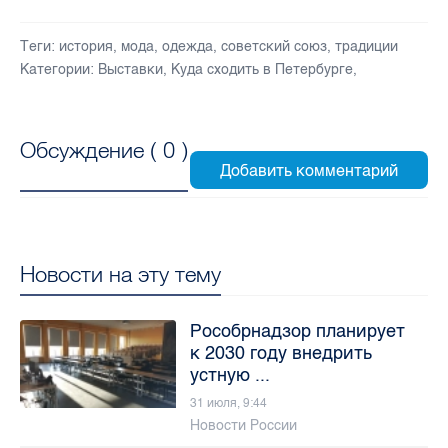
Теги:
история
,
мода
,
одежда
,
советский союз
,
традиции
Категории:
Выставки
,
Куда сходить в Петербурге
,
Обсуждение (
0
)
Новости на эту тему
Рособрнадзор планирует
к 2030 году внедрить
устную ...
31 июля, 9:44
Новости России