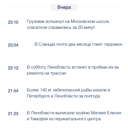
Вчера
Грузовик вспыхнул на Московском шоссе,
23:10
спасатели справились за 20 минут
В Сланцах почти два месяца тлеет террикон
23:04
В субботу Ленобласть встанет в пробках из-за
22:12
ремонта на трассах
Более 140 кг небезопасной рыбы изъяли в
21:54
Петербурге и Ленобласти за полгода
В Ленобласти выписали тройню Матвея Елисея
21:23
и Тимофея из перинатального центра