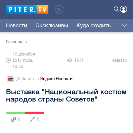
Новости
Эксклюзивы
Куда сходить
Главная
15 декабря
2017 года,
1611
lesjasap
10:00
Добавить в
Я
ндекс.Новости
Выставка "Национальный костюм
народов страны Советов"
0
0