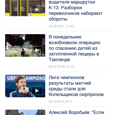
водителя маршрутки
К-13. Разборки
перевозчиков набирают
обороты
25.02.2011, 17:45
В понедельник
возобновили операцию
по спасению детей из
затопленной пещеры в
Таиланде
09.07.2018, 12:15
Лига чемпионов:
результаты матчей
среды стали для
болельщиков сюрпризом
02.10.2014, 9:11
Алексей Воробьёв: "Если