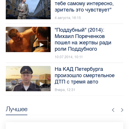
тебе самому интересно,
зритель это чувствует"
4 августа, 16:15
"Поддубный" (2014):
Михаил Пореченков
пошел на жертвы ради
роли Поддубного
10.07.2014, 10:11
На КАД Петербурга
произошло смертельное
ДТП с тремя авто
Вчера, 12:31
Лучшее