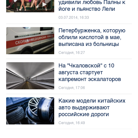
удивили любовь Палны к
йоге и пьянство Лели
03.07.2014, 16:33
Петербурженка, которую
облили кислотой в мае,
выписана из больницы
Сегодня, 16:27
На "Чкаловской" с 10
августа стартует
капремонт эскалаторов
Сегодня, 17:06
Какие модели китайских
авто выдерживают
российские дороги
Сегодня, 16:49