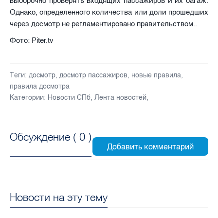
выборочно проверять входящих пассажиров и их багаж.
Однако, определенного количества или доли прошедших
через досмотр не регламентировано правительством..
Фото: Piter.tv
Теги:
досмотр
,
досмотр пассажиров
,
новые правила
,
правила досмотра
Категории:
Новости СПб
,
Лента новостей
,
Обсуждение (
0
)
Новости на эту тему