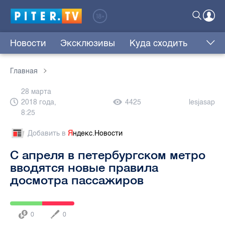
Новости
Эксклюзивы
Куда сходить
Главная
28 марта
2018 года,
4425
lesjasap
8:25
Добавить в
Я
ндекс.Новости
С апреля в петербургском метро
вводятся новые правила
досмотра пассажиров
0
0