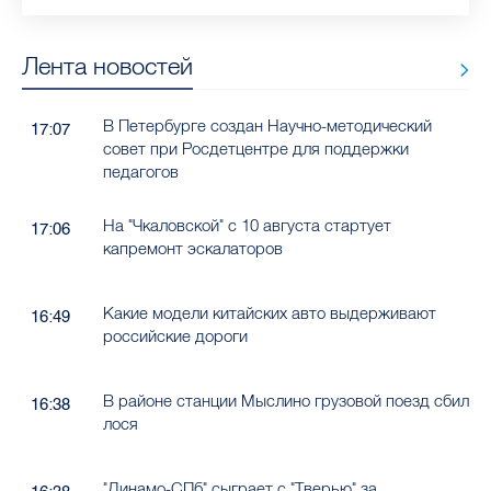
Лента новостей
В Петербурге создан Научно-методический
17:07
совет при Росдетцентре для поддержки
педагогов
На "Чкаловской" с 10 августа стартует
17:06
капремонт эскалаторов
Какие модели китайских авто выдерживают
16:49
российские дороги
В районе станции Мыслино грузовой поезд сбил
16:38
лося
"Динамо-СПб" сыграет с "Тверью" за