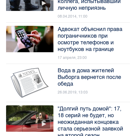
коллега, испытывавший
личную неприязнь
08.04.2014, 11:00
Адвокат объяснил права
пограничников при
осмотре телефонов и
ноутбуков на границе
17 апреля, 23:00
Вода в дома жителей
Выборга вернется после
обеда
26.06.2019, 13:03
"Долгий путь домой": 17,
18 серий не будет, но
неожиданная концовка
стала серьезной заявкой
на второй сезон