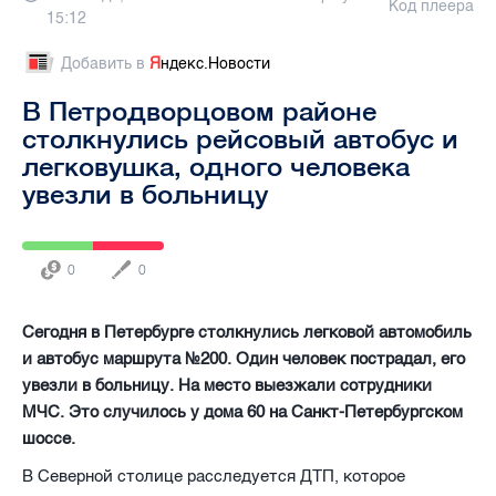
Код плеера
15:12
Добавить в
Я
ндекс.Новости
В Петродворцовом районе
столкнулись рейсовый автобус и
легковушка, одного человека
увезли в больницу
0
0
Сегодня в Петербурге столкнулись легковой автомобиль
и автобус маршрута №200. Один человек пострадал, его
увезли в больницу. На место выезжали сотрудники
МЧС. Это случилось у дома 60 на Санкт-Петербургском
шоссе.
В Северной столице расследуется ДТП, которое