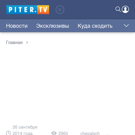
Новости
Эксклюзивы
Куда сходить
Главная
26 сентября
2014 года,
2965
chepalych