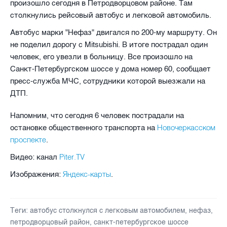
произошло сегодня в Петродворцовом районе. Там
столкнулись рейсовый автобус и легковой автомобиль.
Автобус марки "Нефаз" двигался по 200-му маршруту. Он
не поделил дорогу с Mitsubishi. В итоге пострадал один
человек, его увезли в больницу. Все произошло на
Санкт-Петербургском шоссе у дома номер 60, сообщает
пресс-служба МЧС, сотрудники которой выезжали на
ДТП.
Напомним, что сегодня 6 человек пострадали на
Новочеркасском
остановке общественного транспорта на
проспекте
.
Piter.TV
Видео: канал
Яндекс-карты
Изображения:
.
Теги:
автобус столкнулся с легковым автомобилем
,
нефаз
,
петродворцовый район
,
санкт-петербургское шоссе