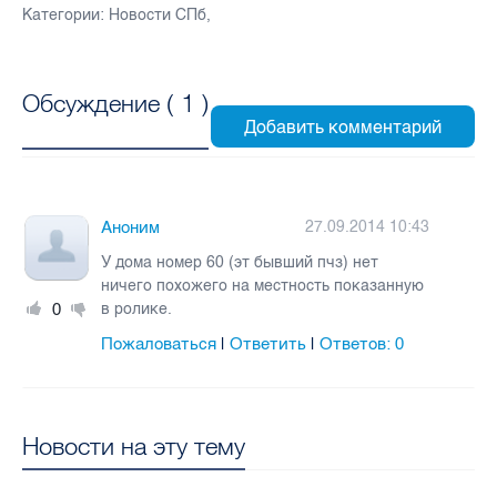
Категории:
Новости СПб
,
Обсуждение (
1
)
Аноним
27.09.2014 10:43
У дома номер 60 (эт бывший пчз) нет
ничего похожего на местность показанную
0
в ролике.
Пожаловаться
Ответить
Ответов:
0
|
|
Новости на эту тему