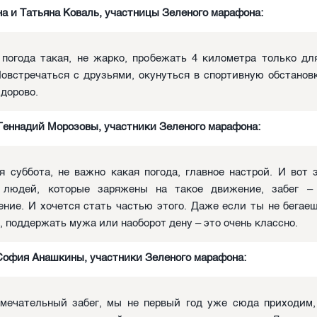
а и Татьяна Коваль, участницы Зеленого марафона:
 погода такая, не жарко, пробежать 4 километра только дл
Повстречаться с друзьями, окунуться в спортивную обстанов
здорово.
Геннадий Морозовы, участники Зеленого марафона:
я суббота, не важно какая погода, главное настрой. И вот 
 людей, которые заряжены на такое движение, забег –
ение. И хочется стать частью этого. Даже если ты не бегае
, поддержать мужа или наоборот дену – это очень классно.
София Анашкины, участники Зеленого марафона:
мечательный забег, мы не первый год уже сюда приходим,