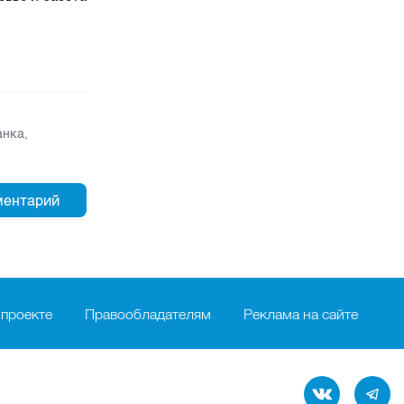
анка
,
 проекте
Правообладателям
Реклама на сайте