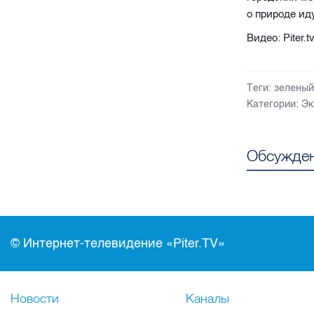
о природе иду
Видео: Piter.t
Теги:
зелены
Категории:
Эк
Обсужден
© Интернет-телевидение «Piter.TV»
Новости
Каналы