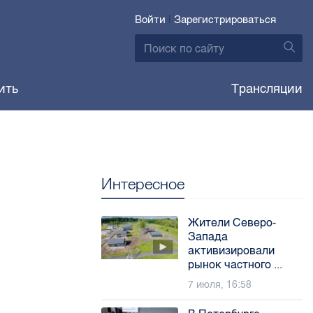
Войти
|
Зарегистрироваться
ить
Трансляции
Интересное
Жители Северо-
Запада
активизировали
рынок частного ...
7 июля, 16:58