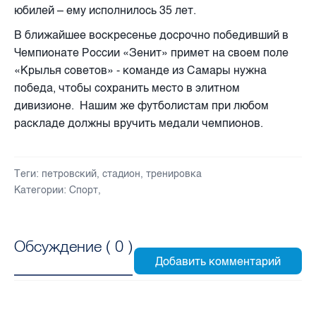
юбилей – ему исполнилось 35 лет.
В ближайшее воскресенье досрочно победивший в
Чемпионате России «Зенит» примет на своем поле
«Крылья советов» - команде из Самары нужна
победа, чтобы сохранить место в элитном
дивизионе. Нашим же футболистам при любом
раскладе должны вручить медали чемпионов.
Теги:
петровский
,
стадион
,
тренировка
Категории:
Спорт
,
Обсуждение (
0
)