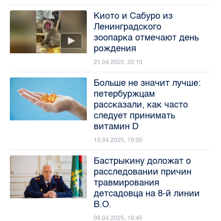
Киото и Сабуро из
Ленинградского
зоопарка отмечают день
рождения
21.04.2025, 20:10
Больше не значит лучше:
петербуржцам
рассказали, как часто
следует принимать
витамин D
15.04.2025, 19:00
Бастрыкину доложат о
расследовании причин
травмирования
детсадовца на 8-й линии
В.О.
09.04.2025, 19:45