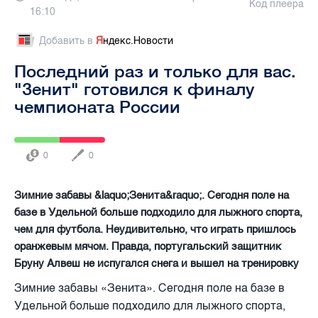
Код плеера
16:10
Добавить в
Я
ндекс.Новости
Последний раз и только для вас.
"Зенит" готовился к финалу
чемпионата России
0
0
Зимние забавы &laquo;Зенита&raquo;. Сегодня поле на
базе в Удельной больше подходило для лыжного спорта,
чем для футбола. Неудивительно, что играть пришлось
оранжевым мячом. Правда, португальский защитник
Бруну Алвеш не испугался снега и вышел на тренировку
Зимние забавы «Зенита». Сегодня поле на базе в
Удельной больше подходило для лыжного спорта,