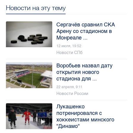
Новости на эту тему
Сергачёв сравнил СКА
Арену со стадионом в
Монреале ...
12 июля, 19:52
Новости СПб
Воробьев назвал дату
открытия нового
стадиона для ...
22 апреля, 9:11
Новости России
Лукашенко
потренировался с
хоккеистами минского
"Динамо"