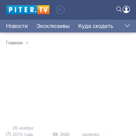
Новости
Эксклюзивы
Куда сходить
Главная
26 ноября
2010 года,
3580
pavlenko