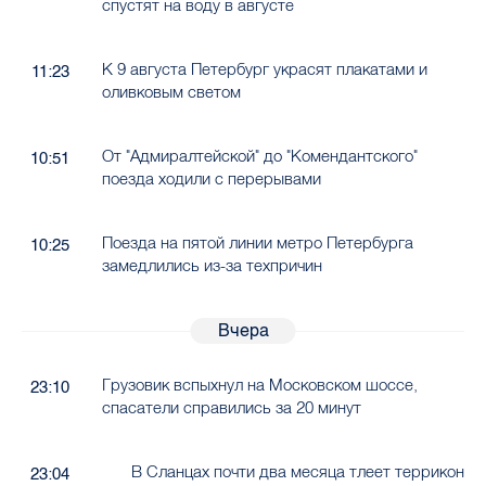
спустят на воду в августе
К 9 августа Петербург украсят плакатами и
11:23
оливковым светом
От "Адмиралтейской" до "Комендантского"
10:51
поезда ходили с перерывами
Поезда на пятой линии метро Петербурга
10:25
замедлились из-за техпричин
Вчера
Грузовик вспыхнул на Московском шоссе,
23:10
спасатели справились за 20 минут
В Сланцах почти два месяца тлеет террикон
23:04