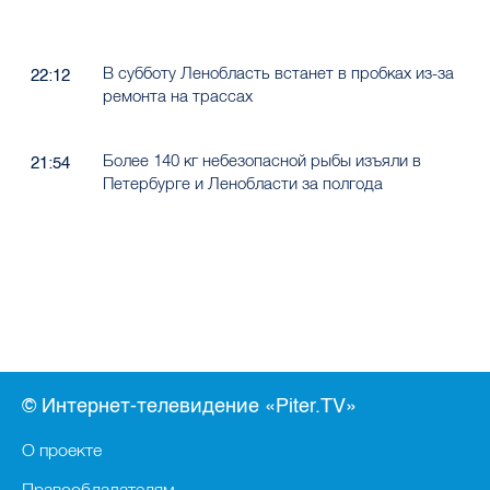
В субботу Ленобласть встанет в пробках из-за
22:12
ремонта на трассах
Более 140 кг небезопасной рыбы изъяли в
21:54
Петербурге и Ленобласти за полгода
© Интернет-телевидение «Piter.TV»
О проекте
Правообладателям