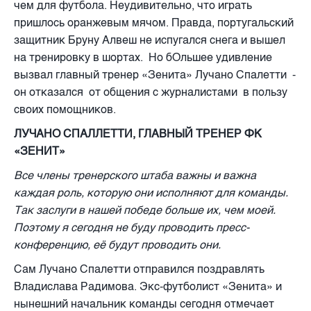
чем для футбола. Неудивительно, что играть
пришлось оранжевым мячом. Правда, португальский
защитник Бруну Алвеш не испугался снега и вышел
на тренировку в шортах. Но бОльшее удивление
вызвал главный тренер «Зенита» Лучано Спалетти -
он отказался от общения с журналистами в пользу
своих помощников.
ЛУЧАНО СПАЛЛЕТТИ, ГЛАВНЫЙ ТРЕНЕР ФК
«ЗЕНИТ»
Все члены тренерского штаба важны и важна
каждая роль, которую они исполняют для команды.
Так заслуги в нашей победе больше их, чем моей.
Поэтому я сегодня не буду проводить прес
c
-
конференцию, её будут проводить они.
Сам Лучано Спалетти отправился поздравлять
Владислава Радимова. Экс-футболист «Зенита» и
нынешний начальник команды сегодня отмечает