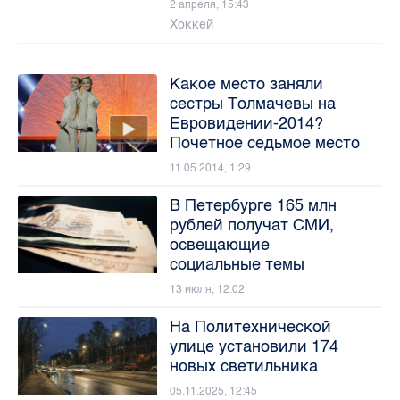
2 апреля, 15:43
Хоккей
Какое место заняли
сестры Толмачевы на
Евровидении-2014?
Почетное седьмое место
11.05.2014, 1:29
В Петербурге 165 млн
рублей получат СМИ,
освещающие
социальные темы
13 июля, 12:02
На Политехнической
улице установили 174
новых светильника
05.11.2025, 12:45