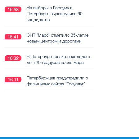
На выборы в Госдуму в
16:58
Петербурге выдвинулись 60
кандидатов
СНТ "Марс" отметило 35-летие
16:41
новым центром и дорогами
В Петербурге резко похолодает
16:32
до +20 градусов после жары
Петербуржцев предупредили о
16:11
фальшивых сайтах "Госуслуг"