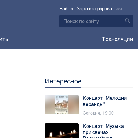
Войти
|
Зарегистрироваться
ить
Трансляции
Интересное
Концерт "Мелодии
веранды"
Сегодня, 19:00
Концерт "Музыка
при свечах.