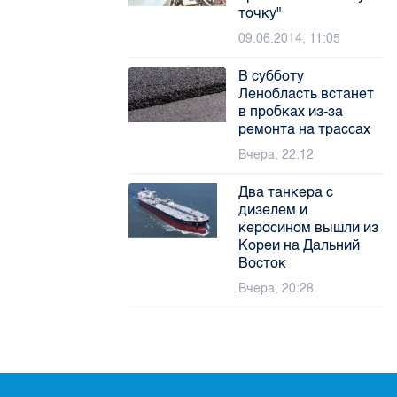
точку"
09.06.2014, 11:05
В субботу
Ленобласть встанет
в пробках из-за
ремонта на трассах
Вчера, 22:12
Два танкера с
дизелем и
керосином вышли из
Кореи на Дальний
Восток
Вчера, 20:28