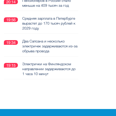
Пенсионеров в России стало
20:14
меньше на 409 тысяч за год
Средняя зарплата в Петербурге
19:56
вырастет до 170 тысяч рублей к
2029 году
Два Сапсана и несколько
19:34
электричек задерживаются из-за
обрыва провода
Электрички на Финляндском
19:15
направлении задерживаются до
1 часа 10 минут