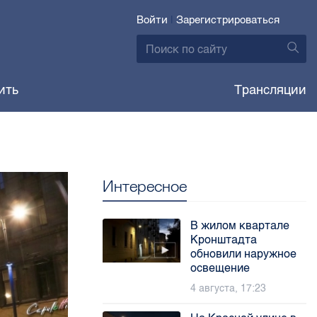
Войти
|
Зарегистрироваться
ить
Трансляции
Интересное
В жилом квартале
Кронштадта
обновили наружное
освещение
4 августа, 17:23