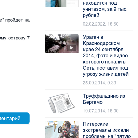
находится под
унитазом, за 9 тыс.
рублей
и" пройдет на
02.02.2022, 18:50
Ураган в
му острову 7
Краснодарском
крае 24 сентября
2014, фото и видео
которого попали в
Сеть, поставил под
угрозу жизни детей
25.09.2014, 9:33
Труффальдино из
Бергамо
19.07.2014, 18:00
Питерские
экстремалы искали
проблемы на "пятую