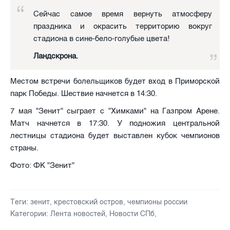
Сейчас самое время вернуть атмосферу
праздника и окрасить территорию вокруг
стадиона в сине-бело-голубые цвета!
Ландскрона.
Местом встречи болельщиков будет вход в Приморской
парк Победы. Шествие начнется в 14:30.
7 мая "Зенит" сыграет с "Химками" на Газпром Арене.
Матч начнется в 17:30. У подножия центральной
лестницы стадиона будет выставлен кубок чемпионов
страны.
Фото: ФК "Зенит"
Теги:
зенит
,
крестовский остров
,
чемпионы россии
Категории:
Лента новостей
,
Новости СПб
,