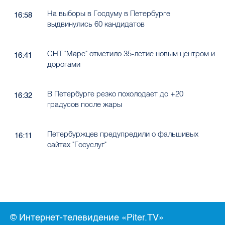
На выборы в Госдуму в Петербурге
16:58
выдвинулись 60 кандидатов
СНТ "Марс" отметило 35-летие новым центром и
16:41
дорогами
В Петербурге резко похолодает до +20
16:32
градусов после жары
Петербуржцев предупредили о фальшивых
16:11
сайтах "Госуслуг"
© Интернет-телевидение «Piter.TV»