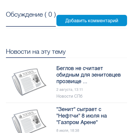
Обсуждение (
0
)
Новости на эту тему
Беглов не считает
обидным для зенитовцев
прозвище ...
2 августа, 13:11
Новости СПб
"Зенит" сыграет с
"Нефтчи" 8 июля на
"Газпром Арене"
8 июля, 18:38