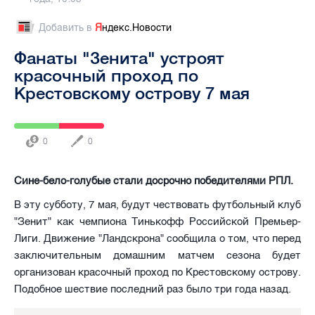
Добавить в
Я
ндекс.Новости
Фанаты "Зенита" устроят
красочный проход по
Крестовскому острову 7 мая
0
0
Сине-бело-голубые стали досрочно победителями РПЛ.
В эту субботу, 7 мая, будут чествовать футбольный клуб
"Зенит" как чемпиона Тинькофф Российской Премьер-
Лиги. Движение "Ландскрона" сообщила о том, что перед
заключительным домашним матчем сезона будет
организован красочный проход по Крестовскому острову.
Подобное шествие последний раз было три года назад.