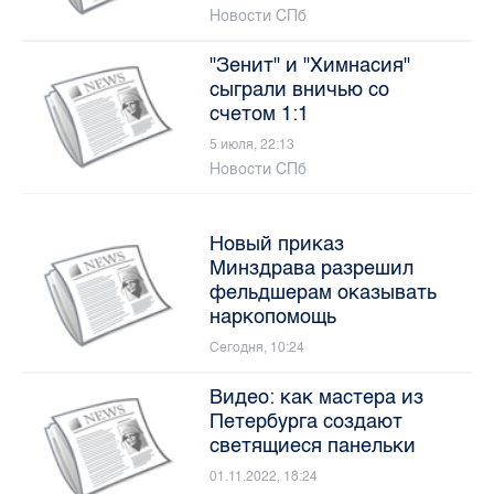
Новости СПб
"Зенит" и "Химнасия"
сыграли вничью со
счетом 1:1
5 июля, 22:13
Новости СПб
Новый приказ
Минздрава разрешил
фельдшерам оказывать
наркопомощь
Сегодня, 10:24
Видео: как мастера из
Петербурга создают
светящиеся панельки
01.11.2022, 18:24