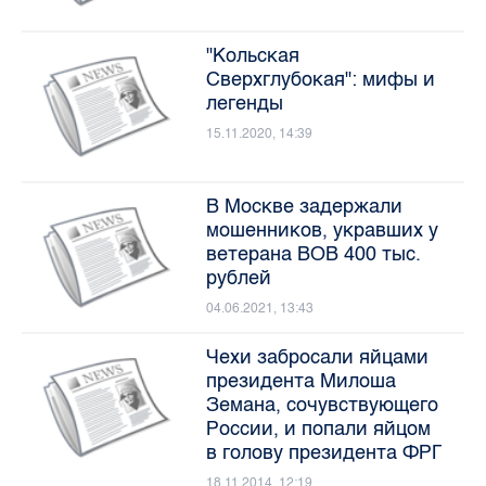
"Кольская
Сверхглубокая": мифы и
легенды
15.11.2020, 14:39
В Москве задержали
мошенников, укравших у
ветерана ВОВ 400 тыс.
рублей
04.06.2021, 13:43
Чехи забросали яйцами
президента Милоша
Земана, сочувствующего
России, и попали яйцом
в голову президента ФРГ
18.11.2014, 12:19