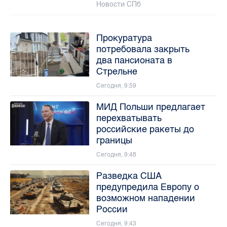
Новости СПб
Прокуратура
потребовала закрыть
два пансионата в
Стрельне
Сегодня, 9:59
МИД Польши предлагает
перехватывать
российские ракеты до
границы
Сегодня, 9:48
Разведка США
предупредила Европу о
возможном нападении
России
Сегодня, 9:43