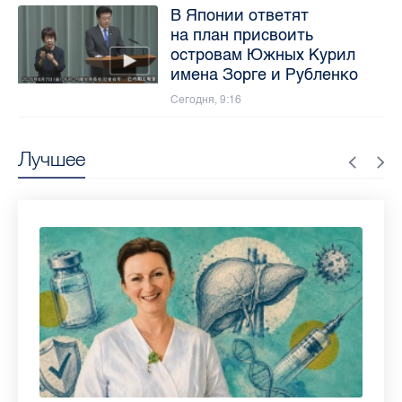
В Японии ответят
на план присвоить
островам Южных Курил
имена Зорге и Рубленко
Сегодня, 9:16
Лучшее