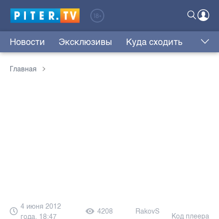
Новости
Эксклюзивы
Куда сходить
Главная
4 июня 2012
4208
RakovS
Код плеера
года, 18:47