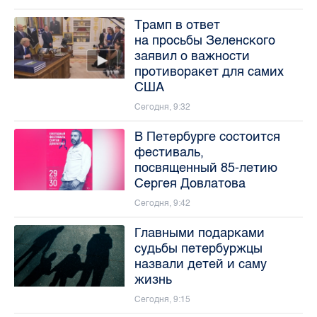
Трамп в ответ
на просьбы Зеленского
заявил о важности
противоракет для самих
США
Сегодня, 9:32
В Петербурге состоится
фестиваль,
посвященный 85-летию
Сергея Довлатова
Сегодня, 9:42
Главными подарками
судьбы петербуржцы
назвали детей и саму
жизнь
Сегодня, 9:15