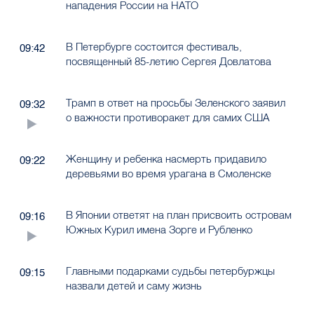
нападения России на НАТО
В Петербурге состоится фестиваль,
09:42
посвященный 85-летию Сергея Довлатова
Трамп в ответ на просьбы Зеленского заявил
09:32
о важности противоракет для самих США
Женщину и ребенка насмерть придавило
09:22
деревьями во время урагана в Смоленске
В Японии ответят на план присвоить островам
09:16
Южных Курил имена Зорге и Рубленко
Главными подарками судьбы петербуржцы
09:15
назвали детей и саму жизнь