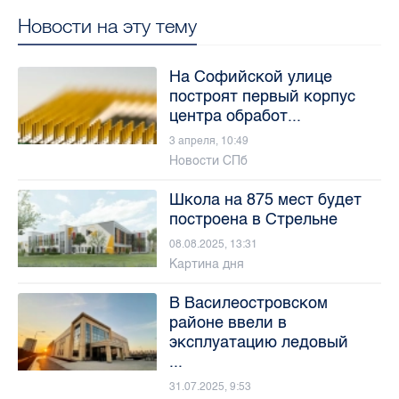
Новости на эту тему
На Софийской улице
построят первый корпус
центра обработ...
3 апреля, 10:49
Новости СПб
Школа на 875 мест будет
построена в Стрельне
08.08.2025, 13:31
Картина дня
В Василеостровском
районе ввели в
эксплуатацию ледовый
...
31.07.2025, 9:53