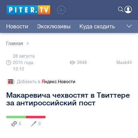
Новости
Эксклюзивы
Куда сходить
Главная
28 августа
2015 года,
3948
Mask44
13:10
Добавить в
Я
ндекс.Новости
Макаревича чехвостят в Твиттере
за антироссийский пост
0
0