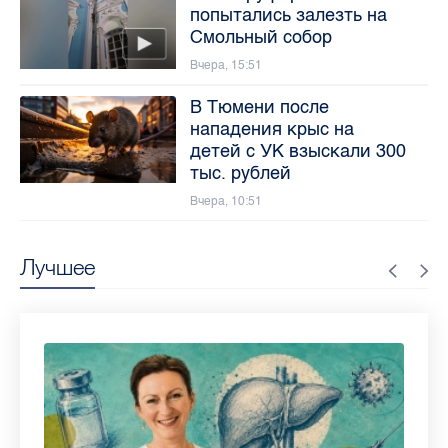
попытались залезть на
Смольный собор
Вчера, 15:51
В Тюмени после
нападения крыс на
детей с УК взыскали 300
тыс. рублей
Вчера, 10:51
Лучшее