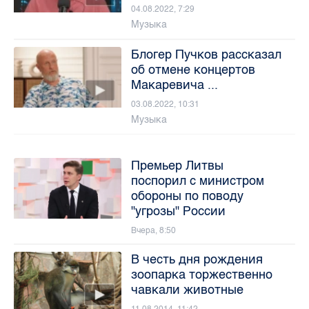
04.08.2022, 7:29
Музыка
Блогер Пучков рассказал
об отмене концертов
Макаревича ...
03.08.2022, 10:31
Музыка
Премьер Литвы
поспорил с министром
обороны по поводу
"угрозы" России
Вчера, 8:50
В честь дня рождения
зоопарка торжественно
чавкали животные