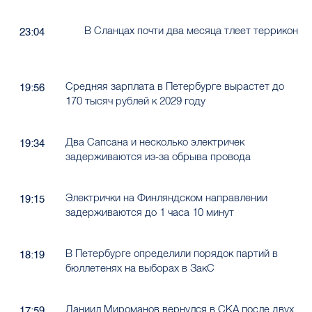
В Сланцах почти два месяца тлеет террикон
23:04
Средняя зарплата в Петербурге вырастет до
19:56
170 тысяч рублей к 2029 году
Два Сапсана и несколько электричек
19:34
задерживаются из-за обрыва провода
Электрички на Финляндском направлении
19:15
задерживаются до 1 часа 10 минут
В Петербурге определили порядок партий в
18:19
бюллетенях на выборах в ЗакС
Даниил Мироманов вернулся в СКА после двух
17:59