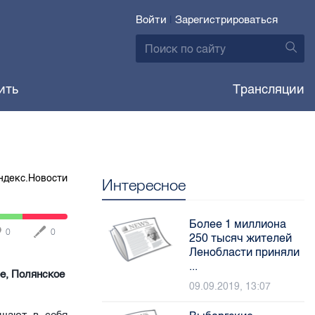
Войти
|
Зарегистрироваться
ить
Трансляции
ндекс.Новости
Интересное
Более 1 миллиона
0
0
250 тысяч жителей
Ленобласти приняли
...
е, Полянское
09.09.2019, 13:07