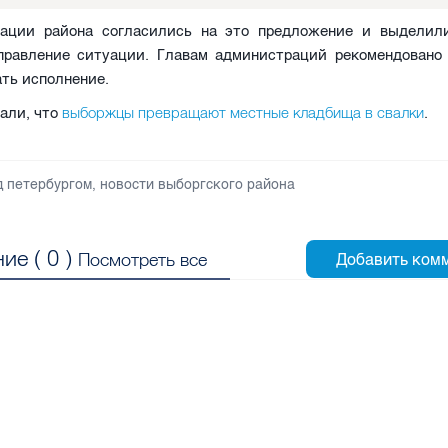
ации района согласились на это предложение и выделил
правление ситуации. Главам администраций рекомендовано
ть исполнение.
выборжцы превращают местные кладбища в свалки
али, что
.
д петербургом
,
новости выборгского района
ие (
0
)
Посмотреть все