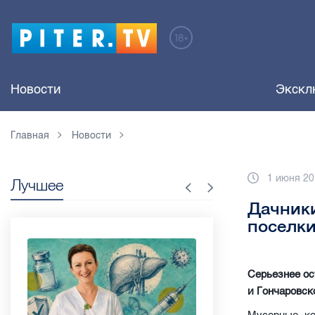
Новости
Экскл
Главная
Новости
1 июня 20
Лучшее
Дачники
поселки
Серьезнее ос
и Гончаровск