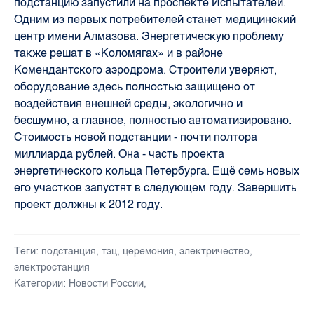
подстанцию запустили на проспекте Испытателей.
Одним из первых потребителей станет медицинский
центр имени Алмазова. Энергетическую проблему
также решат в «Коломягах» и в районе
Комендантского аэродрома. Строители уверяют,
оборудование здесь полностью защищено от
воздействия внешней среды, экологично и
бесшумно, а главное, полностью автоматизировано.
Стоимость новой подстанции - почти полтора
миллиарда рублей. Она - часть проекта
энергетического кольца Петербурга. Ещё семь новых
его участков запустят в следующем году. Завершить
проект должны к 2012 году.
Теги:
подстанция
,
тэц
,
церемония
,
электричество
,
электростанция
Категории:
Новости России
,