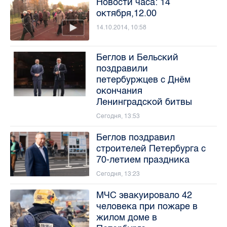
Новости часа: 14
октября,12.00
14.10.2014, 10:58
Беглов и Бельский
поздравили
петербуржцев с Днём
окончания
Ленинградской битвы
Сегодня, 13:53
Беглов поздравил
строителей Петербурга с
70-летием праздника
Сегодня, 13:23
МЧС эвакуировало 42
человека при пожаре в
жилом доме в