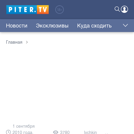
Новости
Эксклюзивы
Куда сходить
Главная
1 сентября
2010 года,
3780
lychkin