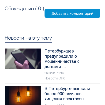
Обсуждение (
0
)
Новости на эту тему
Петербуржцев
предупредили о
мошенничестве с
долгами ...
26 июля, 11:16
Новости СПб
В Петербурге выявили
более 900 случаев
хищения электроэн...