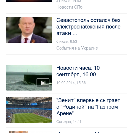
21 июля, 14:52
Новости СПб
Севастополь остался без
электроснабжения после
атаки ...
6 июля, 8:53
События на Украине
Новости часа: 10
сентября, 16.00
10.09.2014, 15:36
"Зенит" впервые сыграет
с "Родиной" на "Газпром
Арене"
Сегодня, 14:11