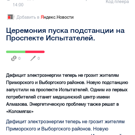
Код плеера
14:00
Добавить в
Я
ндекс.Новости
Церемония пуска подстанции на
Проспекте Испытателей.
0
0
Дефицит электроэнергии теперь не грозит жителям
Приморского и Выборгского районов. Новую подстанцию
запустили на проспекте Испытателей. Одним из первых
потребителей станет медицинский центр имени
Алмазова. Энергетическую проблему также решат в
«Коломягах»
Дефицит электроэнергии теперь не грозит жителям
Приморского и Выборгского районов. Новую