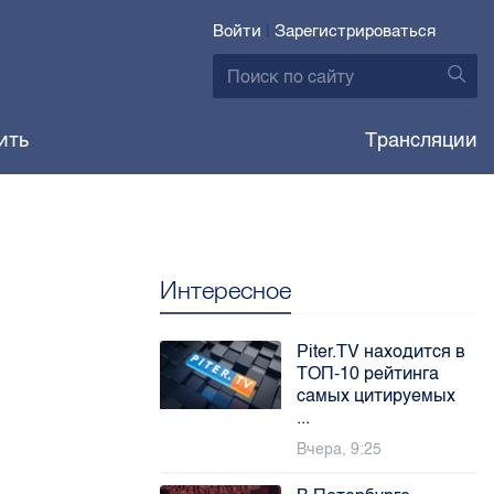
Войти
|
Зарегистрироваться
ить
Трансляции
Интересное
Piter.TV находится в
ТОП-10 рейтинга
самых цитируемых
...
Вчера, 9:25