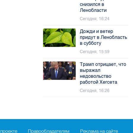
снизился в
Ленобласти
Сегодня, 16:24
Дожди и ветер
придут в Ленобласть
в субботу
Сегодня, 15:59
Трамп отрицает, что
выражал
недовольство
работой Хегсета
Сегодня, 16:26
 проекте
Правообладателям
Реклама на сайте