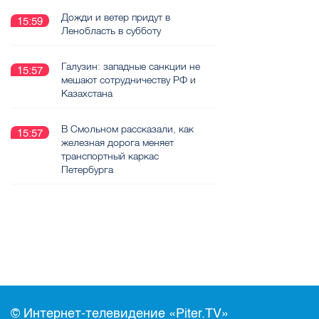
Дожди и ветер придут в
15:59
Ленобласть в субботу
Галузин: западные санкции не
15:57
мешают сотрудничеству РФ и
Казахстана
В Смольном рассказали, как
15:57
железная дорога меняет
транспортный каркас
Петербурга
© Интернет-телевидение «Piter.TV»