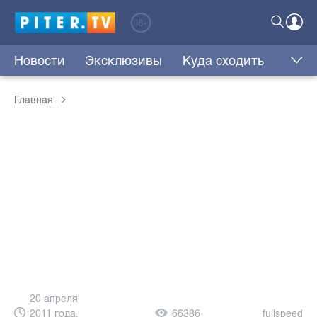
Новости
Эксклюзивы
Куда сходить
Главная
20 апреля
2011 года,
66386
fullspeed