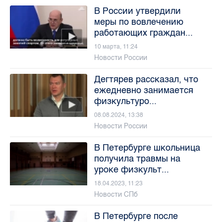
В России утвердили
меры по вовлечению
работающих граждан...
10 марта, 11:24
Новости России
Дегтярев рассказал, что
ежедневно занимается
физкультуро...
08.08.2024, 13:38
Новости России
В Петербурге школьница
получила травмы на
уроке физкульт...
18.04.2023, 11:23
Новости СПб
В Петербурге после