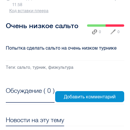
11:58
Код вставки плеера
Очень низкое сальто
0
0
Попытка сделать сальто на очень низком турнике
Теги:
сальто
,
турник
,
физкультура
Обсуждение (
0
)
Новости на эту тему