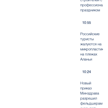
профессиональ
праздником
10:55
Российские
туристы
жалуются на
микропластик
на пляжах
Аланьи
10:24
Новый
приказ
Минздрава
разрешил
фельдшерам