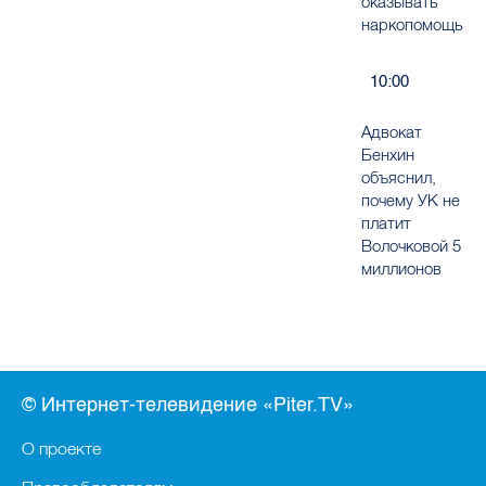
оказывать
наркопомощь
10:00
Адвокат
Бенхин
объяснил,
почему УК не
платит
Волочковой 5
миллионов
© Интернет-телевидение «Piter.TV»
О проекте