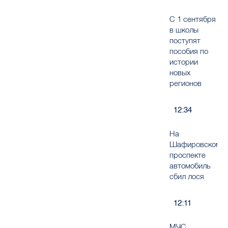
С 1 сентября
в школы
поступят
пособия по
истории
новых
регионов
12:34
На
Шафировском
проспекте
автомобиль
сбил лося
12:11
МЧС