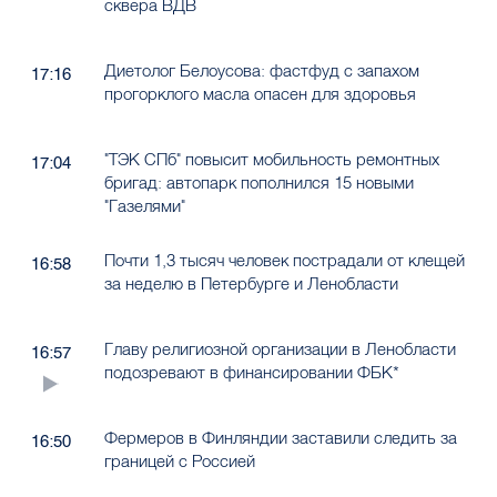
сквера ВДВ
Диетолог Белоусова: фастфуд с запахом
17:16
прогорклого масла опасен для здоровья
"ТЭК СПб" повысит мобильность ремонтных
17:04
бригад: автопарк пополнился 15 новыми
"Газелями"
Почти 1,3 тысяч человек пострадали от клещей
16:58
за неделю в Петербурге и Ленобласти
Главу религиозной организации в Ленобласти
16:57
подозревают в финансировании ФБК*
Фермеров в Финляндии заставили следить за
16:50
границей с Россией