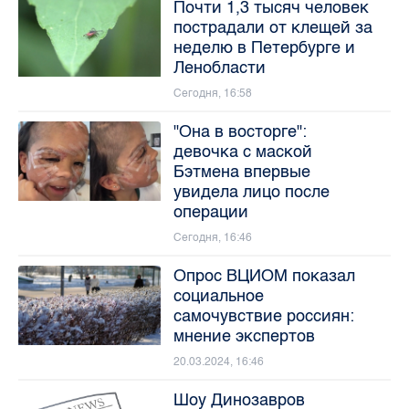
Почти 1,3 тысяч человек
пострадали от клещей за
неделю в Петербурге и
Ленобласти
Сегодня, 16:58
"Она в восторге":
девочка с маской
Бэтмена впервые
увидела лицо после
операции
Сегодня, 16:46
Опрос ВЦИОМ показал
социальное
самочувствие россиян:
мнение экспертов
20.03.2024, 16:46
Шоу Динозавров