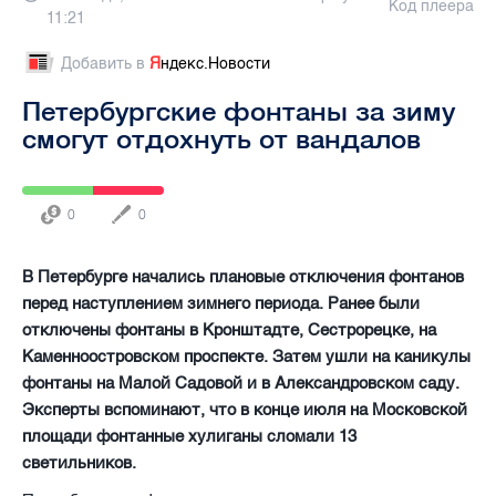
Код плеера
11:21
Добавить в
Я
ндекс.Новости
Петербургские фонтаны за зиму
смогут отдохнуть от вандалов
0
0
В Петербурге начались плановые отключения фонтанов
перед наступлением зимнего периода. Ранее были
отключены фонтаны в Кронштадте, Сестрорецке, на
Каменноостровском проспекте. Затем ушли на каникулы
фонтаны на Малой Садовой и в Александровском саду.
Эксперты вспоминают, что в конце июля на Московской
площади фонтанные хулиганы сломали 13
светильников.