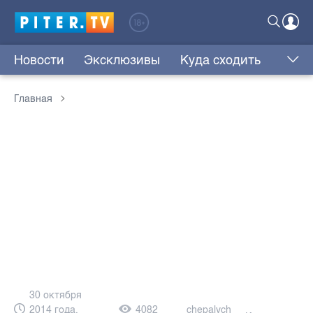
Новости
Эксклюзивы
Куда сходить
Главная
30 октября
2014 года,
4082
chepalych