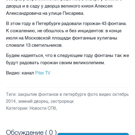
дворца и в саду у дворца великого князя Алексея
Александровича на улице Писарева.
В этом году в Петербурге радовали горожан 43 фонтана.
К сожалению, не обошлось и без инцидентов: в конце
июля на Московской площади фонтанные хулиганы
сломали 13 светильников.
Будем надеяться, что в следующем году фонтаны так же
будут радовать горожан своим великолепием.
Piter.TV
Видео: канал
Теги:
закрытие фонтанов в петербурге фото видео октябрь
2014
,
зимний дворец
,
сестрорецк
Категории:
Новости СПб
,
Обсуждение (
0
)