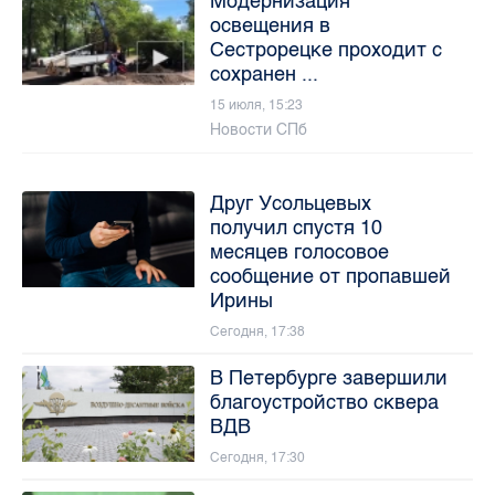
Модернизация
освещения в
Сестрорецке проходит с
сохранен ...
15 июля, 15:23
Новости СПб
Друг Усольцевых
получил спустя 10
месяцев голосовое
сообщение от пропавшей
Ирины
Сегодня, 17:38
В Петербурге завершили
благоустройство сквера
ВДВ
Сегодня, 17:30