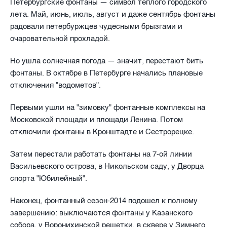
Петербургские фонтаны — символ теплого городского
лета. Май, июнь, июль, август и даже сентябрь фонтаны
радовали петербуржцев чудесными брызгами и
очаровательной прохладой.
Но ушла солнечная погода — значит, перестают бить
фонтаны. В октябре в Петербурге начались плановые
отключения "водометов".
Первыми ушли на "зимовку" фонтанные комплексы на
Московской площади и площади Ленина. Потом
отключили фонтаны в Кронштадте и Сестрорецке.
Затем перестали работать фонтаны на 7-ой линии
Васильевского острова, в Никольском саду, у Дворца
спорта "Юбилейный".
Наконец, фонтанный сезон-2014 подошел к полному
завершению: выключаются фонтаны у Казанского
собора, у Воронихинской решетки, в сквере у Зимнего