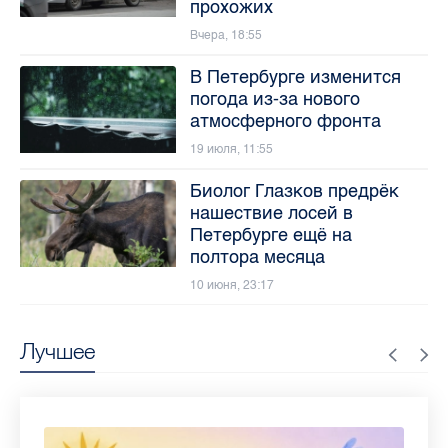
прохожих
Вчера, 18:55
В Петербурге изменится
погода из-за нового
атмосферного фронта
19 июля, 11:55
Биолог Глазков предрёк
нашествие лосей в
Петербурге ещё на
полтора месяца
10 июня, 23:17
Лучшее