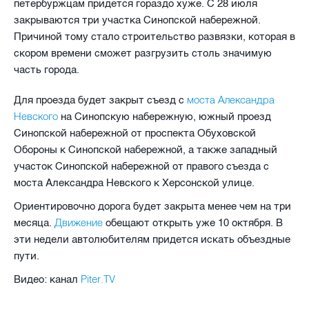
петербуржцам придется гораздо хуже. С 28 июля
закрываются три участка Синопской набережной.
Причиной тому стало строительство развязки, которая в
скором времени сможет разгрузить столь значимую
часть города.
моста Александра
Для проезда будет закрыт съезд с
Невского
на Синопскую набережную, южный проезд
Синопской набережной от проспекта Обуховской
Обороны к Синопской набережной, а также западный
участок Синопской набережной от правого съезда с
моста Александра Невского к Херсонской улице.
Ориентировочно дорога будет закрыта менее чем на три
Движение
месяца.
обещают открыть уже 10 октября. В
эти недели автолюбителям придется искать объездные
пути.
Piter.TV
Видео: канал