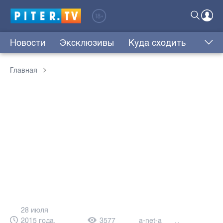
Новости
Эксклюзивы
Куда сходить
Главная
28 июля
2015 года,
3577
a-net-a