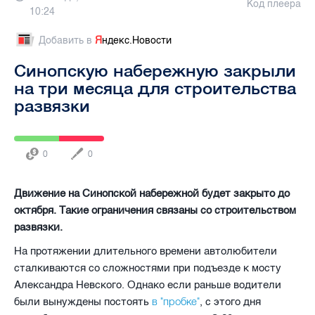
Код плеера
10:24
Добавить в
Я
ндекс.Новости
Синопскую набережную закрыли
на три месяца для строительства
развязки
0
0
Движение на Синопской набережной будет закрыто до
октября. Такие ограничения связаны со строительством
развязки.
На протяжении длительного времени автолюбители
сталкиваются со сложностями при подъезде к мосту
Александра Невского. Однако если раньше водители
в "пробке"
были вынуждены постоять
, с этого дня