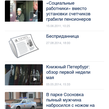
«Социальные
работники» вместо
установки счетчиков
грабили пенсионеров
15.06.2011, 10:25
Бесприданница
27.08.2014, 18:00
Книжный Петербург:
обзор первой недели
мая
05.05.2014, 15:33
В парке Сосновка
пьяный мужчина
набросился с ножом на