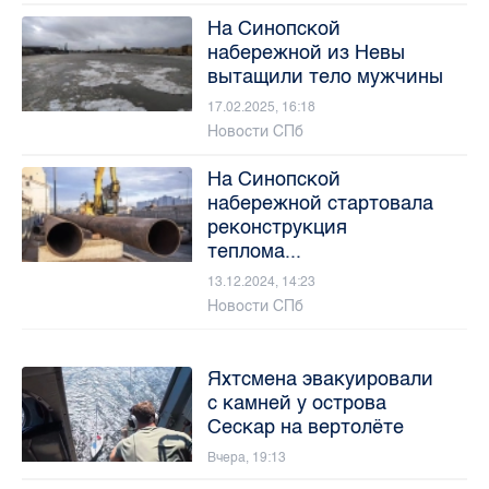
На Синопской
набережной из Невы
вытащили тело мужчины
17.02.2025, 16:18
Новости СПб
На Синопской
набережной стартовала
реконструкция
теплома...
13.12.2024, 14:23
Новости СПб
Яхтсмена эвакуировали
с камней у острова
Сескар на вертолёте
Вчера, 19:13