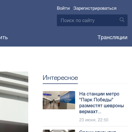
Войти
|
Зарегистрироваться
ить
Трансляции
Интересное
На станции метро
"Парк Победы"
разместят шевроны
вермахт...
23 июня, 22:50