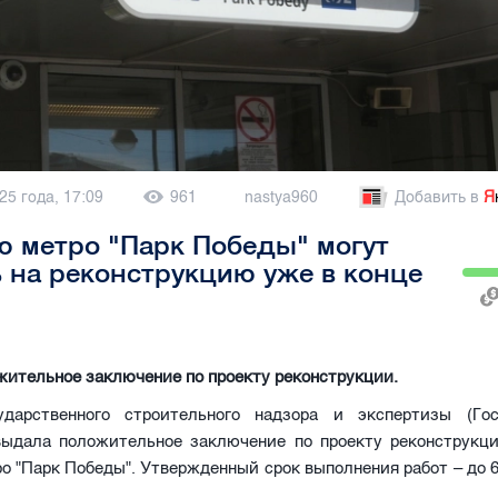
25 года, 17:09
961
nastya960
Добавить в
Я
 метро "Парк Победы" могут
 на реконструкцию уже в конце
ительное заключение по проекту реконструкции.
дарственного строительного надзора и экспертизы (Гос
выдала положительное заключение по проекту реконструкц
о "Парк Победы". Утвержденный срок выполнения работ – до 6