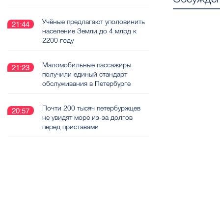
Учёные предлагают уполовинить
21:44
население Земли до 4 млрд к
2200 году
Маломобильные пассажиры
21:23
получили единый стандарт
обслуживания в Петербурге
Почти 200 тысяч петербуржцев
20:57
не увидят море из-за долгов
перед приставами