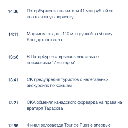
Петербурженке насчитали 41 млн рублей за
14:36
неоплаченную парковку
Мариинка отдаст 110 млн рублей за уборку
14:11
Концертного зала
В Петербурге открылась выставка о
13:56
поисковиках "Имя героя"
СК предупредил туристов о нелегальных
13:41
экскурсиях по крышам
СКА обменял канадского форварда на права на
13:21
вратаря Тарасова
Финал велозаезда Tour de Russie впервые
12:55