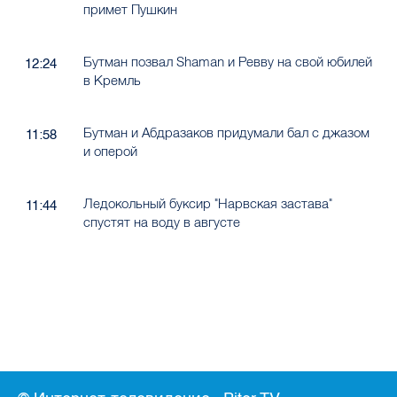
примет Пушкин
Бутман позвал Shaman и Ревву на свой юбилей
12:24
в Кремль
Бутман и Абдразаков придумали бал с джазом
11:58
и оперой
Ледокольный буксир "Нарвская застава"
11:44
спустят на воду в августе