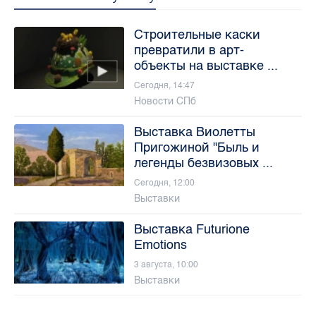
Строительные каски
превратили в арт-
объекты на выставке ...
Сегодня, 14:47
Новости СПб
Выставка Виолетты
Пригожиной "Быль и
легенды безвизовых ...
Сегодня, 12:00
Выставки
Выставка Futurione
Emotions
3 августа, 10:00
Выставки