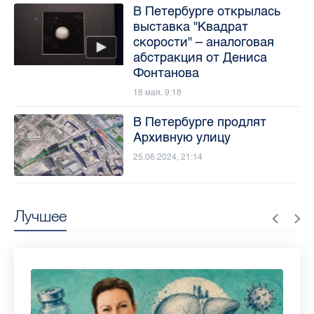
В Петербурге открылась
выставка "Квадрат
скорости" – аналоговая
абстракция от Дениса
Фонтанова
18 мая, 9:18
В Петербурге продлят
Архивную улицу
25.06.2024, 21:14
Лучшее