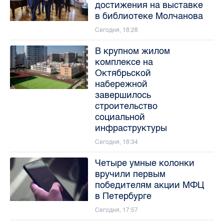
достижения на выставке
в библиотеке Молчанова
Сегодня, 18:28
В крупном жилом
комплексе на
Октябрьской
набережной
завершилось
строительство
социальной
инфраструктуры
Сегодня, 18:34
Четыре умные колонки
вручили первым
победителям акции МФЦ
в Петербурге
Сегодня, 17:57