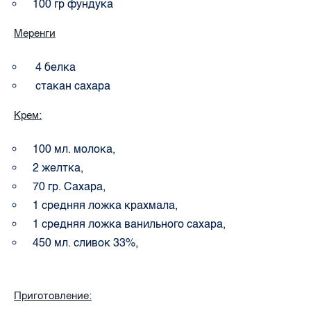
100 гр фундука
Меренги
4 белка
стакан сахара
Крем:
100 мл. молока,
2 желтка,
70 гр. Сахара,
1 средняя ложка крахмала,
1 средняя ложка ванильного сахара,
450 мл. сливок 33%,
Приготовление: