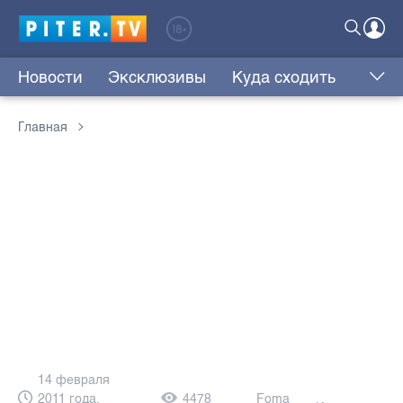
Новости
Эксклюзивы
Куда сходить
Главная
14 февраля
2011 года,
4478
Foma