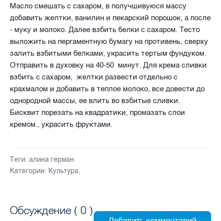
Масло смешать с сахаром, в получшивуюся массу
добавить желтки, ванилин и пекарский порошок, а после
- муку и молоко. Далее взбить белки с сахаром. Тесто
выложить на пергаментную бумагу на противень, сверху
залить взбитыми белками, украсить тертым фундуком.
Отправить в духовку на 40-50 минут.
Для крема сливки
взбить с сахаром, желтки развести отдельно с
крахмалом и добавить в теплое молоко, все довести до
однородной массы, ее влить во взбитые сливки.
Бисквит порезать на квадратики, промазать слои
кремом., украсить фруктами.
Теги:
алина герман
Категории:
Культура
,
Обсуждение (
0
)