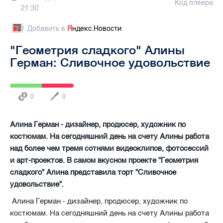
Код плеера
21:30
Добавить в
Я
ндекс.Новости
"Геометрия сладкого" Алины
Герман: Сливочное удовольствие
0
0
Алина Герман - дизайнер, продюсер, художник по
костюмам. На сегодняшний день на счету Алины работа
над более чем тремя сотнями видеоклипов, фотосессий
и арт-проектов. В самом вкусном проекте "Геометрия
сладкого" Алина представила торт "Сливочное
удовольствие".
Алина Герман
-
дизайнер, продюсер, художник по
костюмам. На сегодняшний день на счету Алины работа