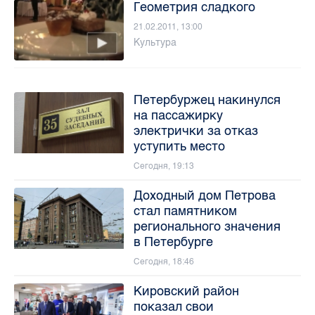
Геометрия сладкого
21.02.2011, 13:00
Культура
Петербуржец накинулся
на пассажирку
электрички за отказ
уступить место
Сегодня, 19:13
Доходный дом Петрова
стал памятником
регионального значения
в Петербурге
Сегодня, 18:46
Кировский район
показал свои