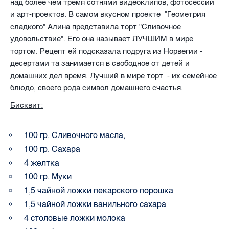
над более чем тремя сотнями видеоклипов, фотосессий
и арт-проектов. В самом вкусном проекте "Геометрия
сладкого" Алина представила торт "Сливочное
удовольствие". Его она называет ЛУЧШИМ в мире
тортом. Рецепт ей подсказала подруга из Норвегии -
десертами та занимается в свободное от детей и
домашних дел время. Лучший в мире торт - их семейное
блюдо, своего рода символ домашнего счастья.
Бисквит:
100 гр. Сливочного масла,
100 гр. Сахара
4 желтка
100 гр. Муки
1,5 чайной ложки пекарского порошка
1,5 чайной ложки ванильного сахара
4 столовые ложки молока