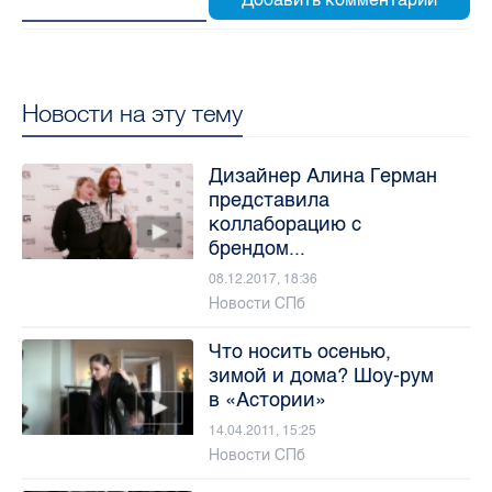
Новости на эту тему
Дизайнер Алина Герман
представила
коллаборацию с
брендом...
08.12.2017, 18:36
Новости СПб
Что носить осенью,
зимой и дома? Шоу-рум
в «Астории»
14.04.2011, 15:25
Новости СПб