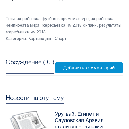
Теги:
жеребьевка футбол в прямом эфире
,
жеребьевка
чемпионата мира
,
жеребьевка чм 2018 онлайн
,
результаты
жеребьевки чм 2018
Категории:
Картина дня
,
Спорт
,
Обсуждение (
0
)
Новости на эту тему
Уругвай, Египет и
Саудовская Аравия
стали соперниками ...