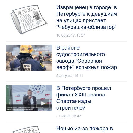
Извращенец в городе: в
Петербурге к девушкам
на улицах пристает
"Чебурашка-облизатор"
16.06.2017, 13:01
В районе
судостроительного
завода "Северная
верфь" вспыхнул пожар
5 августа, 16:11
В Петербурге прошел
финал XXIII сезона
Спартакиады
строителей
27 июля, 16:45
Ночью из-за пожара в