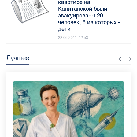
квартире на
Капитанской были
эвакуированы 20
человек, 8 из которых -
дети
22.06.2011, 12:53
Лучшее