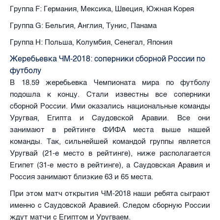
Группа F: Германия, Мексика, Швеция, Южная Корея
Группа G: Бельгия, Англия, Тунис, Панама
Группа H: Польша, Колумбия, Сенегал, Япония
Жеребьевка ЧМ-2018: соперники сборной России по
футболу
В 18.59 жеребьевка Чемпионата мира по футболу
подошла к концу. Стали известны все соперники
сборной России. Ими оказались национальные команды
Уругвая, Египта и Саудовской Аравии. Все они
занимают в рейтинге ФИФА места выше нашей
команды. Так, сильнейшей командой группы является
Уругвай (21-е место в рейтинге), ниже располагается
Египет (31-е место в рейтинге), а Саудовская Аравия и
Россия занимают близкие 63 и 65 места.
При этом матч открытия ЧМ-2018 наши ребята сыграют
именно с Саудовской Аравией. Следом сборную России
ждут матчи с Египтом и Уругваем.