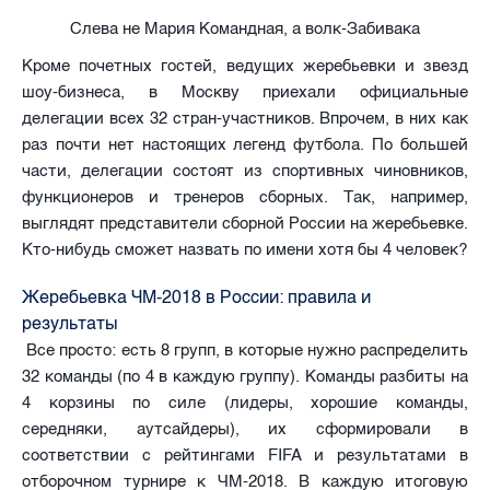
Слева не Мария Командная, а волк-Забивака
Кроме почетных гостей, ведущих жеребьевки и звезд
шоу-бизнеса, в Москву приехали официальные
делегации всех 32 стран-участников. Впрочем, в них как
раз почти нет настоящих легенд футбола. По большей
части, делегации состоят из спортивных чиновников,
функционеров и тренеров сборных. Так, например,
выглядят представители сборной России на жеребьевке.
Кто-нибудь сможет назвать по имени хотя бы 4 человек?
Жеребьевка ЧМ-2018 в России: правила и
результаты
Все просто: есть 8 групп, в которые нужно распределить
32 команды (по 4 в каждую группу). Команды разбиты на
4 корзины по силе (лидеры, хорошие команды,
середняки, аутсайдеры), их сформировали в
соответствии с рейтингами FIFA и результатами в
отборочном турнире к ЧМ-2018. В каждую итоговую