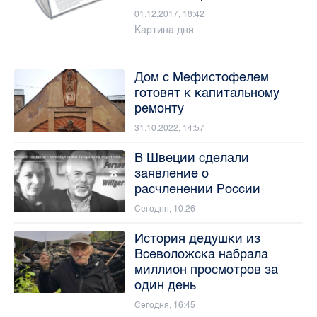
01.12.2017, 18:42
Картина дня
Дом с Мефистофелем
готовят к капитальному
ремонту
31.10.2022, 14:57
В Швеции сделали
заявление о
расчленении России
Сегодня, 10:26
История дедушки из
Всеволожска набрала
миллион просмотров за
один день
Сегодня, 16:45