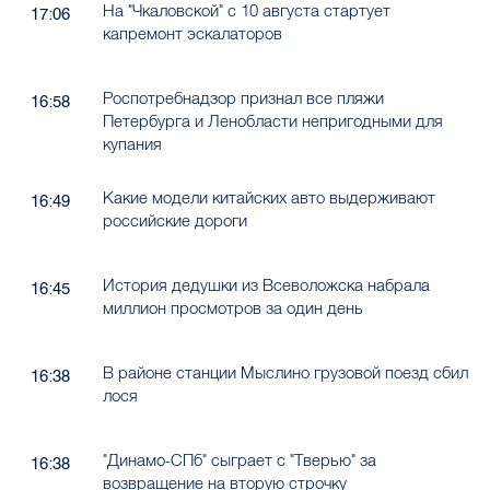
На "Чкаловской" с 10 августа стартует
17:06
капремонт эскалаторов
Роспотребнадзор признал все пляжи
16:58
Петербурга и Ленобласти непригодными для
купания
Какие модели китайских авто выдерживают
16:49
российские дороги
История дедушки из Всеволожска набрала
16:45
миллион просмотров за один день
В районе станции Мыслино грузовой поезд сбил
16:38
лося
"Динамо-СПб" сыграет с "Тверью" за
16:38
возвращение на вторую строчку