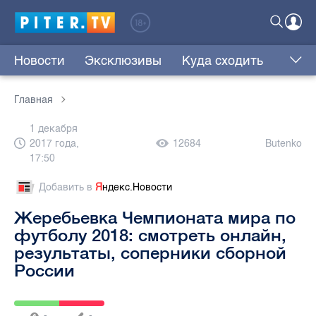
Новости
Эксклюзивы
Куда сходить
Главная
1 декабря
2017 года,
12684
Butenko
17:50
Добавить в
Я
ндекс.Новости
Жеребьевка Чемпионата мира по
футболу 2018: смотреть онлайн,
результаты, соперники сборной
России