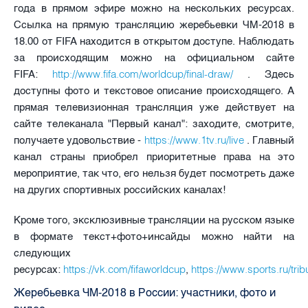
года в прямом эфире можно на нескольких ресурсах.
Ссылка на прямую трансляцию жеребьевки ЧМ-2018 в
18.00 от FIFA находится в открытом доступе. Наблюдать
за происходящим можно на официальном сайте
http://www.fifa.com/worldcup/final-draw/
FIFA:
. Здесь
доступны фото и текстовое описание происходящего. А
прямая телевизионная трансляция уже действует на
сайте телеканала "Первый канал": заходите, смотрите,
https://www.1tv.ru/live
получаете удовольствие -
. Главный
канал страны приобрел приоритетные права на это
мероприятие, так что, его нельзя будет посмотреть даже
на других спортивных российских каналах!
Кроме того, эксклюзивные трансляции на русском языке
в формате текст+фото+инсайды можно найти на
следующих
https://vk.com/fifaworldcup
https://www.sports.ru/tr
ресурсах:
,
Жеребьевка ЧМ-2018 в России: участники, фото и